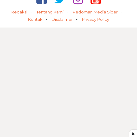
Redaksi
Tentang Kami
Pedoman Media Siber
Kontak
Disclaimer
Privacy Policy
×