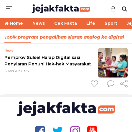
Home
News
Cek Fakta
Life
Sport
Je
Topik
program pengalihan siaran analog ke digital
News
Pemprov Sulsel Harap Digitalisasi
Penyiaran Penuhi Hak-hak Masyarakat
12 Mei 2023 09:55