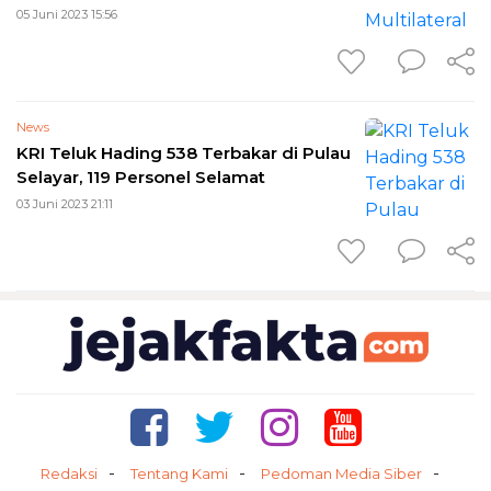
05 Juni 2023 15:56
News
KRI Teluk Hading 538 Terbakar di Pulau
Selayar, 119 Personel Selamat
03 Juni 2023 21:11
Redaksi
Tentang Kami
Pedoman Media Siber