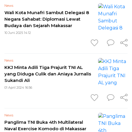
News
Wali Kota Munafri Sambut Delegasi 8
Negara Sahabat: Diplomasi Lewat
Budaya dan Sejarah Makassar
10 Juni 2025 14:12
News
KKJ Minta Adili Tiga Prajurit TNI AL
yang Diduga Culik dan Aniaya Jurnalis
Sukandi Ali
01 April 2024 16:56
News
Panglima TNI Buka 4th Multilateral
Naval Exercise Komodo di Makassar