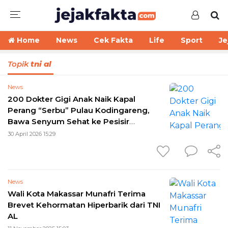
Home
News
Cek Fakta
Life
Sport
Je
Topik
tni al
News
200 Dokter Gigi Anak Naik Kapal
Perang “Serbu” Pulau Kodingareng,
Bawa Senyum Sehat ke Pesisir
Makassar
30 April 2026 15:29
News
Wali Kota Makassar Munafri Terima
Brevet Kehormatan Hiperbarik dari TNI
AL