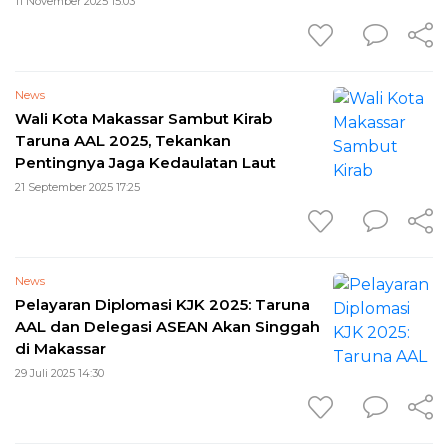
11 November 2025 15:03
News
Wali Kota Makassar Sambut Kirab
Taruna AAL 2025, Tekankan
Pentingnya Jaga Kedaulatan Laut
21 September 2025 17:25
News
Pelayaran Diplomasi KJK 2025: Taruna
AAL dan Delegasi ASEAN Akan Singgah
di Makassar
29 Juli 2025 14:30