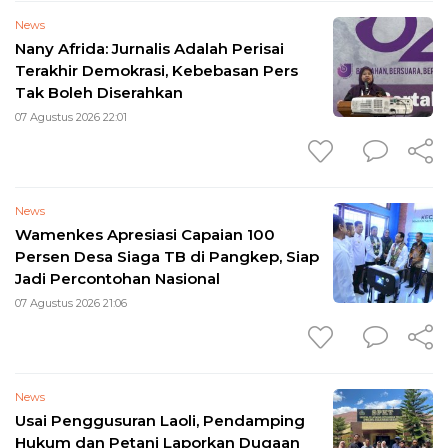
News
Nany Afrida: Jurnalis Adalah Perisai
Terakhir Demokrasi, Kebebasan Pers
Tak Boleh Diserahkan
07 Agustus 2026 22:01
News
Wamenkes Apresiasi Capaian 100
Persen Desa Siaga TB di Pangkep, Siap
Jadi Percontohan Nasional
07 Agustus 2026 21:06
News
Usai Penggusuran Laoli, Pendamping
Hukum dan Petani Laporkan Dugaan