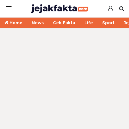
Home
News
Cek Fakta
Life
Sport
Je