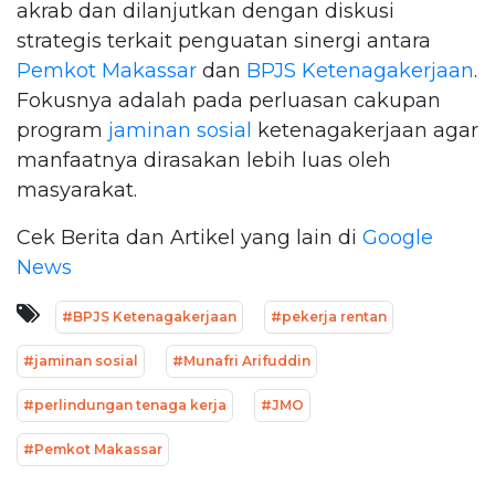
akrab dan dilanjutkan dengan diskusi
strategis terkait penguatan sinergi antara
Pemkot Makassar
dan
BPJS Ketenagakerjaan
.
Fokusnya adalah pada perluasan cakupan
program
jaminan sosial
ketenagakerjaan agar
manfaatnya dirasakan lebih luas oleh
masyarakat.
Cek Berita dan Artikel yang lain di
Google
News
#BPJS Ketenagakerjaan
#pekerja rentan
#jaminan sosial
#Munafri Arifuddin
#perlindungan tenaga kerja
#JMO
#Pemkot Makassar