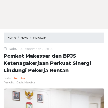
Home
News
Makassar
Rabu, 10 September 2025 20:11
Pemkot Makassar dan BPJS
Ketenagakerjaan Perkuat Sinergi
Lindungi Pekerja Rentan
Editor :
Redaksi
Penulis :
Gadis Ma'dika