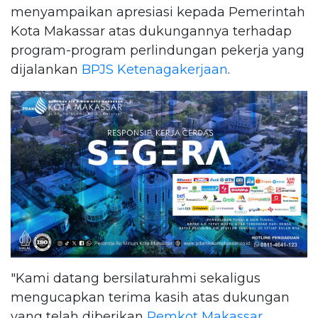
menyampaikan apresiasi kepada Pemerintah
Kota Makassar atas dukungannya terhadap
program-program perlindungan pekerja yang
dijalankan
BPJS Ketenagakerjaan
.
"Kami datang bersilaturahmi sekaligus
mengucapkan terima kasih atas dukungan
yang telah diberikan
Pemkot Makassar
.