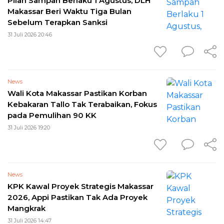
Pilah Sampah Berlaku 1 Agustus, DLH
Makassar Beri Waktu Tiga Bulan
Sebelum Terapkan Sanksi
31 Juli 2026 20:46
News
Wali Kota Makassar Pastikan Korban
Kebakaran Tallo Tak Terabaikan, Fokus
pada Pemulihan 90 KK
31 Juli 2026 19:20
News
KPK Kawal Proyek Strategis Makassar
2026, Appi Pastikan Tak Ada Proyek
Mangkrak
31 Juli 2026 14:47