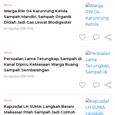
News
Warga RW 04 Karunrung Kelola
Sampah Mandiri, Sampah Organik
Diolah Jadi Gas Lewat Biodigester
04 Agustus 2026 15:33
News
Persoalan Lama Terungkap, Sampah di
Kanal Dipicu Kebiasaan Warga Buang
Sampah Sembarangan
04 Agustus 2026 14:09
News
Kapusdal LH SUMA: Langkah Berani
Makassar Pilah Sampah Jadi Contoh