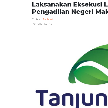
Laksanakan Eksekusi 
Pengadilan Negeri Ma
Editor :
Redaksi
Penulis :
Samsir