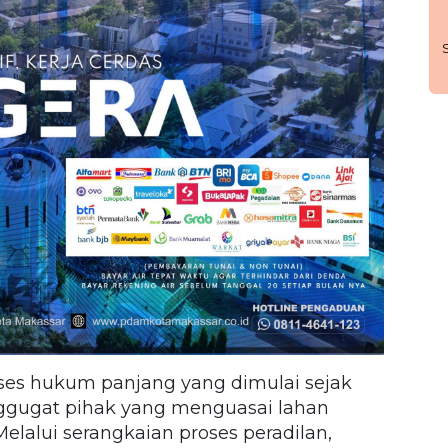
oses hukum panjang yang dimulai sejak
gugat pihak yang menguasai lahan
lalui serangkaian proses peradilan,