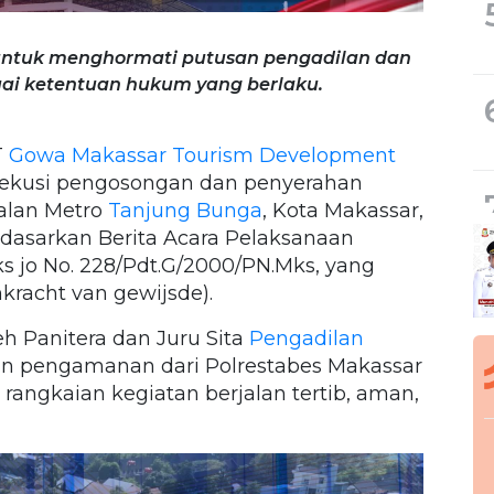
ntuk menghormati putusan pengadilan dan
i ketentuan hukum yang berlaku.
T
Gowa Makassar Tourism Development
ekusi pengosongan dan penyerahan
Jalan Metro
Tanjung Bunga
, Kota Makassar,
erdasarkan Berita Acara Pelaksanaan
s jo No. 228/Pdt.G/2000/PN.Mks, yang
kracht van gewijsde).
h Panitera dan Juru Sita
Pengadilan
n pengamanan dari Polrestabes Makassar
rangkaian kegiatan berjalan tertib, aman,