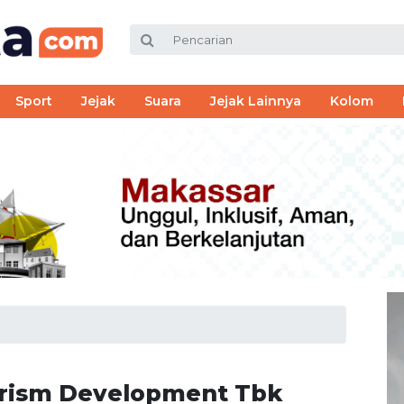
Sport
Jejak
Suara
Jejak Lainnya
Kolom
rism Development Tbk