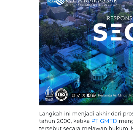
Langkah ini menjadi akhir dari pr
tahun 2000, ketika
PT GMTD
meng
tersebut secara melawan hukum. Me