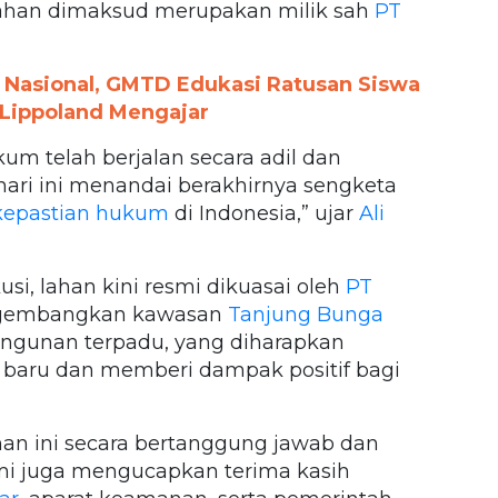
han dimaksud merupakan milik sah
PT
k Nasional, GMTD Edukasi Ratusan Siswa
 Lippoland Mengajar
um telah berjalan secara adil dan
hari ini menandai berakhirnya sengketa
epastian hukum
di Indonesia,” ujar
Ali
, lahan kini resmi dikuasai oleh
PT
ngembangkan kawasan
Tanjung Bunga
angunan terpadu, yang diharapkan
aru dan memberi dampak positif bagi
an ini secara bertanggung jawab dan
ami juga mengucapkan terima kasih