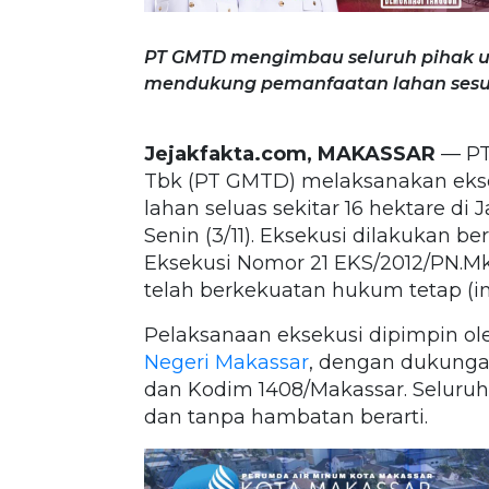
PT GMTD mengimbau seluruh pihak u
mendukung pemanfaatan lahan sesua
Jejakfakta.com, MAKASSAR
— P
Tbk (PT GMTD) melaksanakan eks
lahan seluas sekitar 16 hektare di 
Senin (3/11). Eksekusi dilakukan b
Eksekusi Nomor 21 EKS/2012/PN.Mk
telah berkekuatan hukum tetap (in
Pelaksanaan eksekusi dipimpin ole
Negeri Makassar
, dengan dukunga
dan Kodim 1408/Makassar. Seluruh 
dan tanpa hambatan berarti.