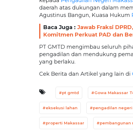
kepada
Pengadilan Negeri Makass
daerah atas dukungan dalam memas
Agustinus Bangun, Kuasa Hukum
Baca Juga :
Jawab Fraksi DPRD,
Komitmen Perkuat PAD dan Be
PT GMTD mengimbau seluruh pih
pengadilan dan mendukung peman
yang berlaku.
Cek Berita dan Artikel yang lain di
#pt gmtd
#Gowa Makassar T
#eksekusi lahan
#pengadilan negeri
#properti Makassar
#pembangunan 