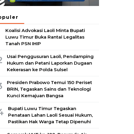
opuler
Koalisi Advokasi Laoli Minta Bupati
1
Luwu Timur Buka Rantai Legalitas
Tanah PSN IHIP
Usai Penggusuran Laoli, Pendamping
2
Hukum dan Petani Laporkan Dugaan
Kekerasan ke Polda Sulsel
Presiden Prabowo Temui 150 Periset
3
BRIN, Tegaskan Sains dan Teknologi
Kunci Kemajuan Bangsa
Bupati Luwu Timur Tegaskan
4
Penataan Lahan Laoli Sesuai Hukum,
Pastikan Hak Warga Tetap Dipenuhi