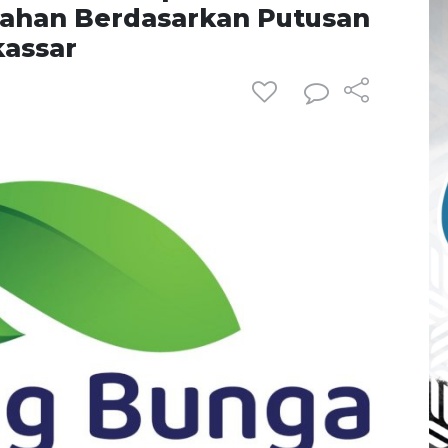
Lahan Berdasarkan Putusan
kassar