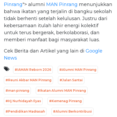
Pinrang
"> alumni
MAN Pinrang
menunjukkan
bahwa ikatan yang terjalin di bangku sekolah
tidak berhenti setelah kelulusan. Justru dari
kebersamaan itulah lahir energi kolektif
untuk terus bergerak, berkolaborasi, dan
memberi manfaat bagi masyarakat luas.
Cek Berita dan Artikel yang lain di
Google
News
#IAMAN Reborn 2026
#Alumni MAN Pinrang
#Reuni Akbar MAN Pinrang
#Jalan Santai
#man pinrang
#Ikatan Alumni MAN Pinrang
#Hj Nurhidayah Ilyas
#Kemenag Pinrang
#Pendidikan Madrasah
#Alumni Berkontribusi