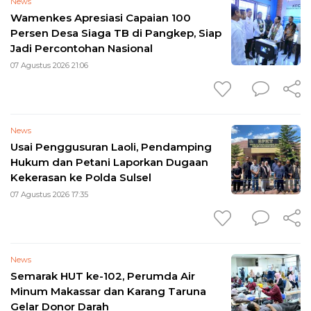
News
Wamenkes Apresiasi Capaian 100
Persen Desa Siaga TB di Pangkep, Siap
Jadi Percontohan Nasional
07 Agustus 2026 21:06
News
Usai Penggusuran Laoli, Pendamping
Hukum dan Petani Laporkan Dugaan
Kekerasan ke Polda Sulsel
07 Agustus 2026 17:35
News
Semarak HUT ke-102, Perumda Air
Minum Makassar dan Karang Taruna
Gelar Donor Darah