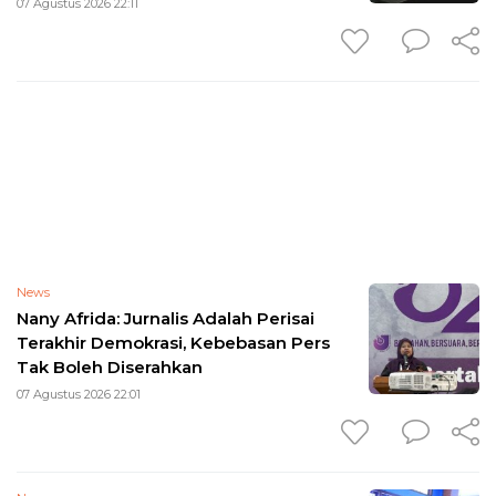
07 Agustus 2026 22:11
News
Nany Afrida: Jurnalis Adalah Perisai
Terakhir Demokrasi, Kebebasan Pers
Tak Boleh Diserahkan
07 Agustus 2026 22:01