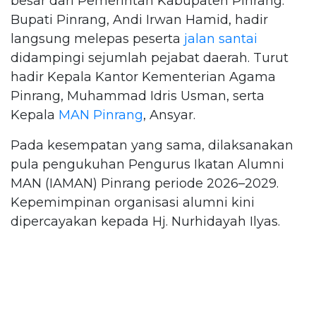
besar dari Pemerintah Kabupaten Pinrang.
Bupati Pinrang, Andi Irwan Hamid, hadir
langsung melepas peserta
jalan santai
didampingi sejumlah pejabat daerah. Turut
hadir Kepala Kantor Kementerian Agama
Pinrang, Muhammad Idris Usman, serta
Kepala
MAN Pinrang
, Ansyar.
Pada kesempatan yang sama, dilaksanakan
pula pengukuhan Pengurus Ikatan Alumni
MAN (IAMAN) Pinrang periode 2026–2029.
Kepemimpinan organisasi alumni kini
dipercayakan kepada Hj. Nurhidayah Ilyas.