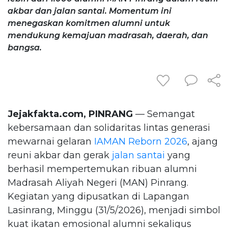
akbar dan jalan santai. Momentum ini
menegaskan komitmen alumni untuk
mendukung kemajuan madrasah, daerah, dan
bangsa.
Jejakfakta.com, PINRANG
— Semangat
kebersamaan dan solidaritas lintas generasi
mewarnai gelaran
IAMAN Reborn 2026
, ajang
reuni akbar dan gerak
jalan santai
yang
berhasil mempertemukan ribuan alumni
Madrasah Aliyah Negeri (MAN) Pinrang.
Kegiatan yang dipusatkan di Lapangan
Lasinrang, Minggu (31/5/2026), menjadi simbol
kuat ikatan emosional alumni sekaligus