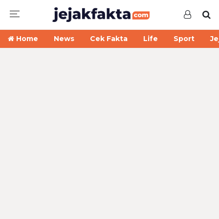
Home
News
Cek Fakta
Life
Sport
Je