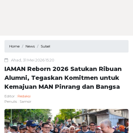
Home
News
Sulsel
Ahad, 31 Mei 2026 15:20
IAMAN Reborn 2026 Satukan Ribuan
Alumni, Tegaskan Komitmen untuk
Kemajuan MAN Pinrang dan Bangsa
Editor :
Redaksi
Penulis :
Samsir