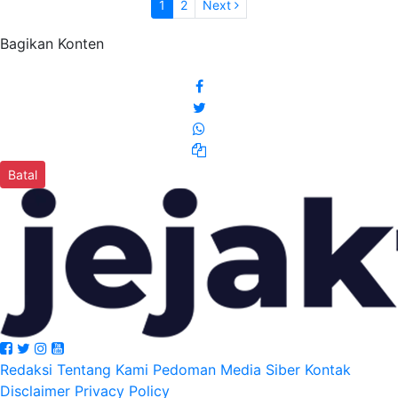
1
2
Next
Bagikan Konten
Batal
Redaksi
Tentang Kami
Pedoman Media Siber
Kontak
Disclaimer
Privacy Policy