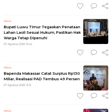
News
Bupati Luwu Timur Tegaskan Penataan
Lahan Laoli Sesuai Hukum, Pastikan Hak
Warga Tetap Dipenuhi
07 Agustus 2026 13:42
News
Bapenda Makassar Catat Surplus Rp130
Miliar, Realisasi PAD Tembus 49 Persen
07 Agustus 2026 13:12
News