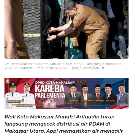
Wali Kota Makassar, Munafri Arifuddin, saat menjau langsung distribusi air
PDAM di Makassar Utara, Senin (6/7/2026). @Jejakjfakta/dok. Ist.
Wali Kota Makassar Munafri Arifuddin turun
langsung mengecek distribusi air PDAM di
Makassar Utara. Appi memastikan air mengalir