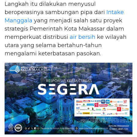
Langkah itu dilakukan menyusul
beroperasinya sambungan pipa dari
Intake
Manggala
yang menjadi salah satu proyek
strategis Pemerintah Kota Makassar dalam
memperkuat distribusi
air bersih
ke wilayah
utara yang selama bertahun-tahun
mengalami keterbatasan pasokan.