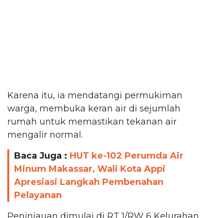
Karena itu, ia mendatangi permukiman
warga, membuka keran air di sejumlah
rumah untuk memastikan tekanan air
mengalir normal.
Baca Juga :
HUT ke-102 Perumda Air
Minum Makassar, Wali Kota Appi
Apresiasi Langkah Pembenahan
Pelayanan
Peninjauan dimulai di RT 1/RW 6 Kelurahan