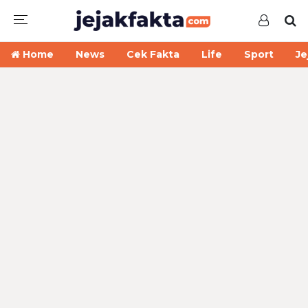
Home
News
Cek Fakta
Life
Sport
Je