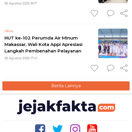
06 Agustus 2026 18:17
News
HUT ke-102 Perumda Air Minum
Makassar, Wali Kota Appi Apresiasi
Langkah Pembenahan Pelayanan
06 Agustus 2026 17:41
Berita Lainnya