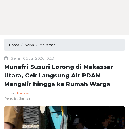
Home
News
Makassar
Senin, 06 Juli 2026 10:59
Munafri Susuri Lorong di Makassar
Utara, Cek Langsung Air PDAM
Mengalir hingga ke Rumah Warga
Editor :
Redaksi
Penulis :
Samsir