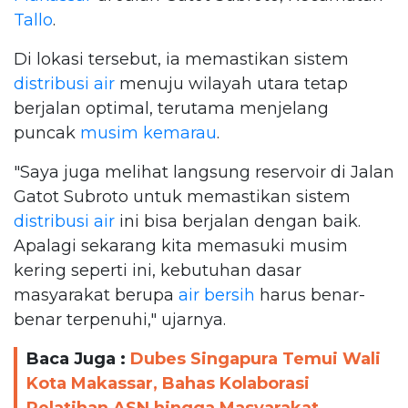
Tallo
.
Di lokasi tersebut, ia memastikan sistem
distribusi air
menuju wilayah utara tetap
berjalan optimal, terutama menjelang
puncak
musim kemarau
.
"Saya juga melihat langsung reservoir di Jalan
Gatot Subroto untuk memastikan sistem
distribusi air
ini bisa berjalan dengan baik.
Apalagi sekarang kita memasuki musim
kering seperti ini, kebutuhan dasar
masyarakat berupa
air bersih
harus benar-
benar terpenuhi," ujarnya.
Baca Juga :
Dubes Singapura Temui Wali
Kota Makassar, Bahas Kolaborasi
Pelatihan ASN hingga Masyarakat