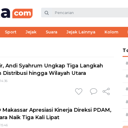
Sport
Jejak
Suara
Jejak Lainnya
Kolom
T
Air, Andi Syahrum Ungkap Tiga Langkah
Distribusi hingga Wilayah Utara
 14:36
Makassar Apresiasi Kinerja Direksi PDAM,
ra Naik Tiga Kali Lipat
 15:46