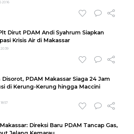
 20:16
 Plt Dirut PDAM Andi Syahrum Siapkan
asi Krisis Air di Makassar
 20:39
sih Disorot, PDAM Makassar Siaga 24 Jam
usi di Kerung-Kerung hingga Maccini
 18:57
ra Makassar: Direksi Baru PDAM Tancap Gas,
ebut Jelang Kemarau