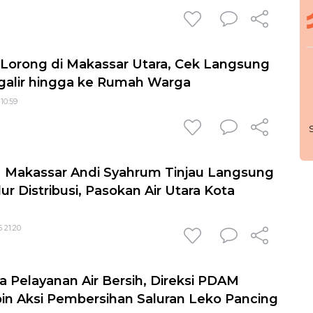
 Lorong di Makassar Utara, Cek Langsung
alir hingga ke Rumah Warga
 10:59
M Makassar Andi Syahrum Tinjau Langsung
ur Distribusi, Pasokan Air Utara Kota
 21:20
 Pelayanan Air Bersih, Direksi PDAM
in Aksi Pembersihan Saluran Leko Pancing