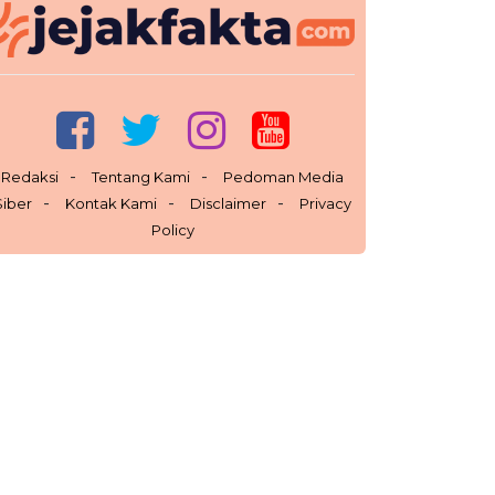
Redaksi
Tentang Kami
Pedoman Media
Siber
Kontak Kami
Disclaimer
Privacy
Policy