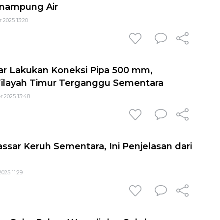
nampung Air
 2025 13:20
r Lakukan Koneksi Pipa 500 mm,
 Wilayah Timur Terganggu Sementara
 2025 13:48
sar Keruh Sementara, Ini Penjelasan dari
2025 11:29