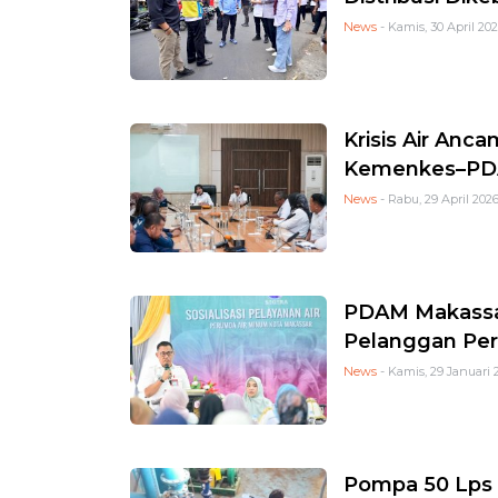
News
- Kamis, 30 April 202
Krisis Air An
Kemenkes–PDAM
News
- Rabu, 29 April 2026
PDAM Makassa
Pelanggan Per
News
- Kamis, 29 Januari 2
Pompa 50 Lps 