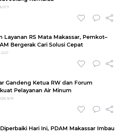
6 07:11
cam Layanan RS Mata Makassar, Pemkot–
 Bergerak Cari Solusi Cepat
 22:21
r Gandeng Ketua RW dan Forum
kuat Pelayanan Air Minum
026 16:19
Diperbaiki Hari Ini, PDAM Makassar Imbau