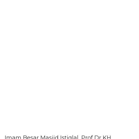
Imam Besar Masjid Istiqlal, Prof Dr KH