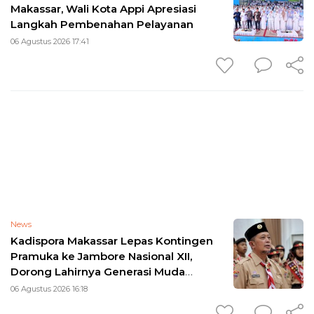
Makassar, Wali Kota Appi Apresiasi
Langkah Pembenahan Pelayanan
06 Agustus 2026 17:41
News
Kadispora Makassar Lepas Kontingen
Pramuka ke Jambore Nasional XII,
Dorong Lahirnya Generasi Muda
Berkarakter
06 Agustus 2026 16:18