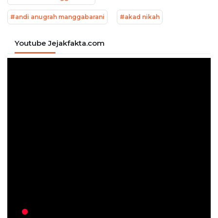
#andi anugrah manggabarani
#akad nikah
Youtube Jejakfakta.com