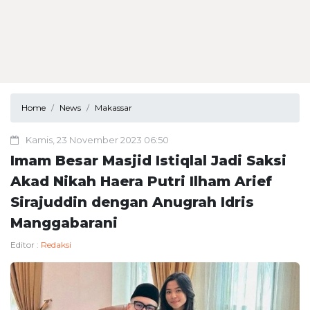
Home
News
Makassar
Kamis, 23 November 2023 06:50
Imam Besar Masjid Istiqlal Jadi Saksi
Akad Nikah Haera Putri Ilham Arief
Sirajuddin dengan Anugrah Idris
Manggabarani
Editor :
Redaksi