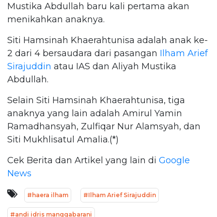
Mustika Abdullah baru kali pertama akan
menikahkan anaknya.
Siti Hamsinah Khaerahtunisa adalah anak ke-
2 dari 4 bersaudara dari pasangan
Ilham Arief
Sirajuddin
atau IAS dan Aliyah Mustika
Abdullah.
Selain Siti Hamsinah Khaerahtunisa, tiga
anaknya yang lain adalah Amirul Yamin
Ramadhansyah, Zulfiqar Nur Alamsyah, dan
Siti Mukhlisatul Amalia.(*)
Cek Berita dan Artikel yang lain di
Google
News
#haera ilham
#Ilham Arief Sirajuddin
#andi idris manggabarani