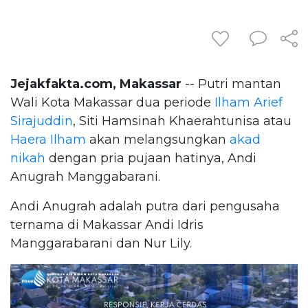
Jejakfakta.com, Makassar
-- Putri mantan
Wali Kota Makassar dua periode
Ilham Arief
Sirajuddin
, Siti Hamsinah Khaerahtunisa atau
Haera Ilham
akan melangsungkan
akad
nikah
dengan pria pujaan hatinya, Andi
Anugrah Manggabarani.
Andi Anugrah adalah putra dari pengusaha
ternama di Makassar Andi Idris
Manggarabarani dan Nur Lily.