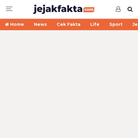
Home
News
Cek Fakta
Life
Sport
Je