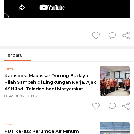
Terbaru
News
Kadispora Makassar Dorong Budaya
Pilah Sampah di Lingkungan Kerja, Ajak
ASN Jadi Teladan bagi Masyarakat
06 Agustus 2026 18:17
News
HUT ke-102 Perumda Air Minum