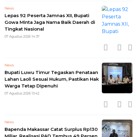
News
Lepas 92 Peserta Jamnas XII, Bupati
Gowa Minta Jaga Nama Baik Daerah di
Tingkat Nasional
07 Agustus 2026 14:37
News
Bupati Luwu Timur Tegaskan Penataan
Lahan Laoli Sesuai Hukum, Pastikan Hak
Warga Tetap Dipenuhi
07 Agustus 2026 13:42
News
Bapenda Makassar Catat Surplus Rp130
Miliar, Realisasi PAD Tembus 49 Persen