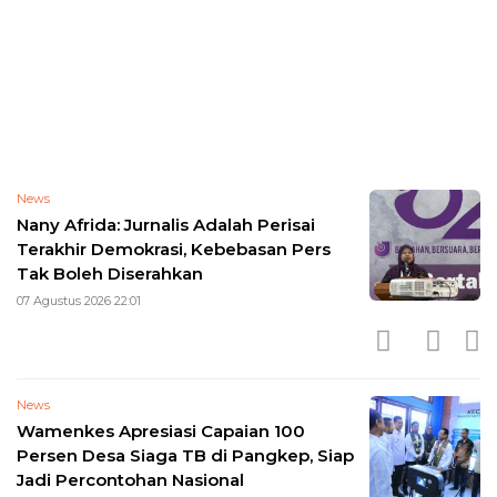
News
Nany Afrida: Jurnalis Adalah Perisai
Terakhir Demokrasi, Kebebasan Pers
Tak Boleh Diserahkan
07 Agustus 2026 22:01
News
Wamenkes Apresiasi Capaian 100
Persen Desa Siaga TB di Pangkep, Siap
Jadi Percontohan Nasional