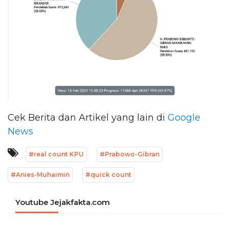
Cek Berita dan Artikel yang lain di
Google
News
#real count KPU
#Prabowo-Gibran
#Anies-Muhaimin
#quick count
Youtube Jejakfakta.com