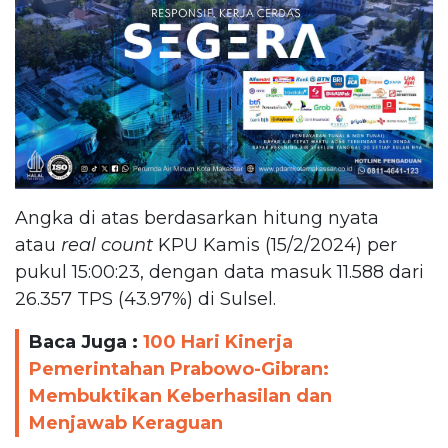
Angka di atas berdasarkan hitung nyata
atau
real count
KPU Kamis (15/2/2024) per
pukul 15:00:23, dengan data masuk 11.588 dari
26.357 TPS (43.97%) di Sulsel.
Baca Juga :
100 Hari Kinerja
Pemerintahan Prabowo-Gibran:
Membuktikan Keberhasilan dan
Menjawab Keraguan