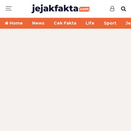
Home
News
Cek Fakta
Life
Sport
Je