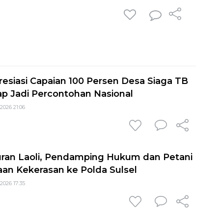
siasi Capaian 100 Persen Desa Siaga TB
ap Jadi Percontohan Nasional
2026 21:06
ran Laoli, Pendamping Hukum dan Petani
an Kekerasan ke Polda Sulsel
2026 17:35