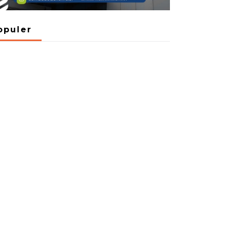
opuler