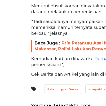
Menurut Yusuf, korban dinyatakan
datang melakukan pemeriksaan.
"Tadi saudaranya menyampaikan
memeriksa, namun ternyata sudah 
berbau," jelasnya.
Baca Juga :
Pria Perantau Asal
Makassar, Polisi Lakukan Penye
Kemudian korban dibawa ke
Ruma
pemeriksaan.(*)
Cek Berita dan Artikel yang lain di
#Meninggal Dunia
#hepatitis
Youtube Jejakfakta.com