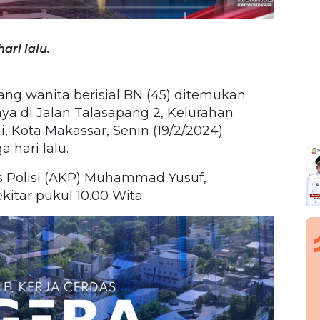
ari lalu.
ang wanita berisial BN (45) ditemukan
a di Jalan Talasapang 2, Kelurahan
 Kota Makassar, Senin (19/2/2024).
 hari lalu.
s Polisi (AKP) Muhammad Yusuf,
itar pukul 10.00 Wita.