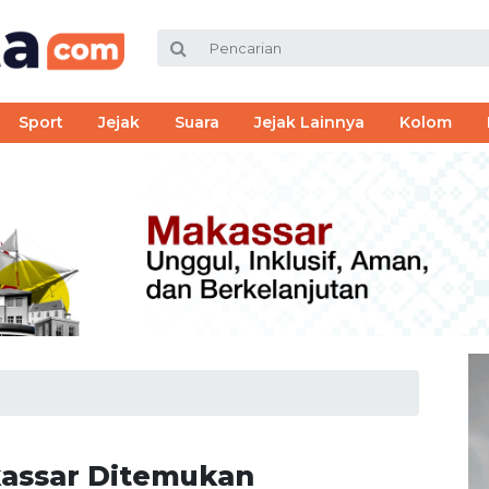
Sport
Jejak
Suara
Jejak Lainnya
Kolom
kassar Ditemukan