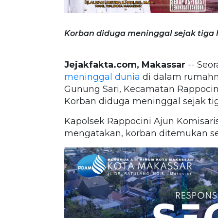
Korban diduga meninggal sejak tiga h
Jejakfakta.com, Makassar
-- Seor
meninggal dunia
di dalam rumahny
Gunung Sari, Kecamatan Rappocini,
Korban diduga meninggal sejak tiga
Kapolsek Rappocini Ajun Komisari
mengatakan, korban ditemukan sek