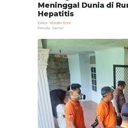
Meninggal Dunia di R
Hepatitis
Editor :
Nurdin Amir
Penulis :
Samsir