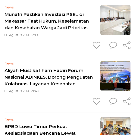
News
Munafri Pastikan Investasi PSEL di
Makassar Taat Hukum, Keselamatan
dan Kesehatan Warga Jadi Prioritas
06 Agustus 2026 12:19
News
Aliyah Mustika Ilham Hadiri Forum
Nasional ADINKES, Dorong Penguatan
Kolaborasi Layanan Kesehatan
05 Agustus 2026 21:43
News
BPBD Luwu Timur Perkuat
Kesiapsiagaan Bencana Lewat