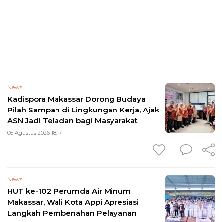
News
Kadispora Makassar Dorong Budaya
Pilah Sampah di Lingkungan Kerja, Ajak
ASN Jadi Teladan bagi Masyarakat
06 Agustus 2026 18:17
News
HUT ke-102 Perumda Air Minum
Makassar, Wali Kota Appi Apresiasi
Langkah Pembenahan Pelayanan