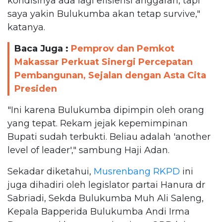
kondisinya ada lagi efisiensi anggaran, tapi
saya yakin Bulukumba akan tetap survive,"
katanya.
Baca Juga :
Pemprov dan Pemkot
Makassar Perkuat Sinergi Percepatan
Pembangunan, Sejalan dengan Asta Cita
Presiden
"Ini karena Bulukumba dipimpin oleh orang
yang tepat. Rekam jejak kepemimpinan
Bupati sudah terbukti. Beliau adalah 'another
level of leader'," sambung Haji Adan.
Sekadar diketahui,
Musrenbang
RKPD
ini
juga dihadiri oleh legislator partai Hanura dr
Sabriadi, Sekda Bulukumba Muh Ali Saleng,
Kepala Bapperida Bulukumba Andi Irma