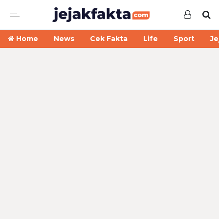
Home
News
Cek Fakta
Life
Sport
Je