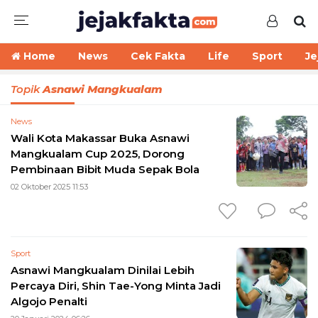
Home
News
Cek Fakta
Life
Sport
Je
Topik
Asnawi Mangkualam
News
Wali Kota Makassar Buka Asnawi
Mangkualam Cup 2025, Dorong
Pembinaan Bibit Muda Sepak Bola
02 Oktober 2025 11:53
Sport
Asnawi Mangkualam Dinilai Lebih
Percaya Diri, Shin Tae-Yong Minta Jadi
Algojo Penalti