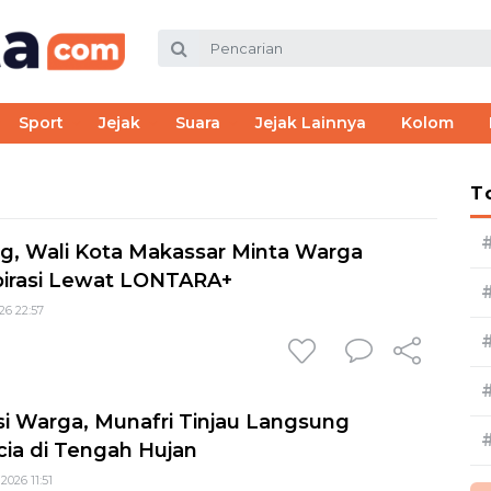
Sport
Jejak
Suara
Jejak Lainnya
Kolom
T
g, Wali Kota Makassar Minta Warga
irasi Lewat LONTARA+
26 22:57
si Warga, Munafri Tinjau Langsung
ia di Tengah Hujan
2026 11:51