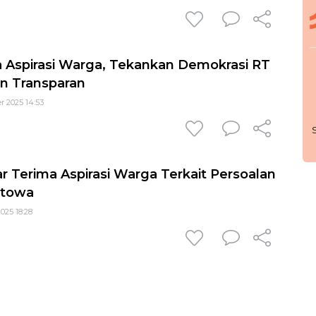
a Aspirasi Warga, Tekankan Demokrasi RT
an Transparan
r 2025 14:53
 Terima Aspirasi Warga Terkait Persoalan
itowa
025 18:28