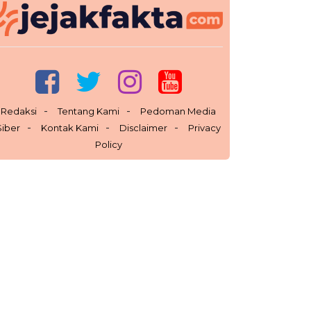
Redaksi
Tentang Kami
Pedoman Media
Siber
Kontak Kami
Disclaimer
Privacy
Policy