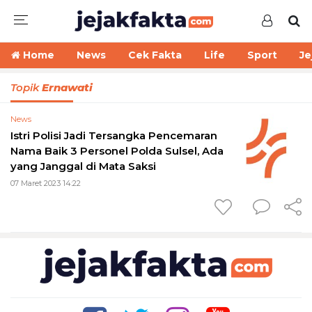
Home
News
Cek Fakta
Life
Sport
Je
Topik
Ernawati
News
Istri Polisi Jadi Tersangka Pencemaran
Nama Baik 3 Personel Polda Sulsel, Ada
yang Janggal di Mata Saksi
07 Maret 2023 14:22