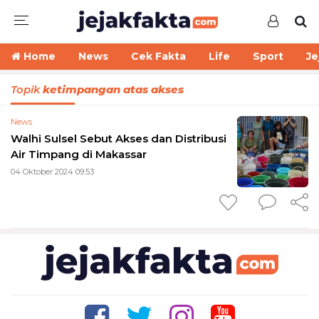
Home
News
Cek Fakta
Life
Sport
Je
Topik
ketimpangan atas akses
News
Walhi Sulsel Sebut Akses dan Distribusi
Air Timpang di Makassar
04 Oktober 2024 09:53