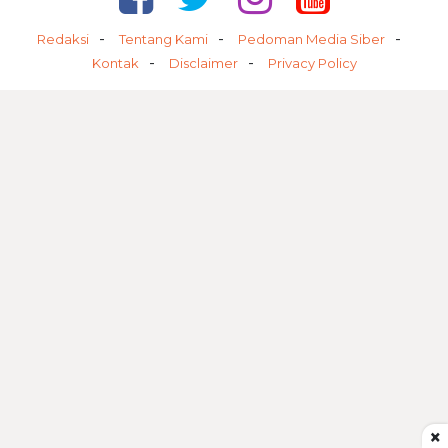
Redaksi
Tentang Kami
Pedoman Media Siber
Kontak
Disclaimer
Privacy Policy
×