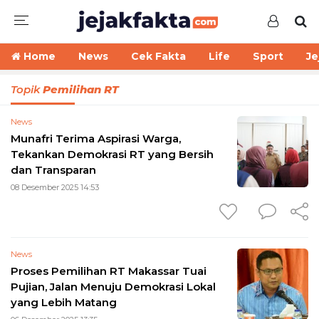
Home
News
Cek Fakta
Life
Sport
Je
Topik
Pemilihan RT
News
Munafri Terima Aspirasi Warga,
Tekankan Demokrasi RT yang Bersih
dan Transparan
08 Desember 2025 14:53
News
Proses Pemilihan RT Makassar Tuai
Pujian, Jalan Menuju Demokrasi Lokal
yang Lebih Matang