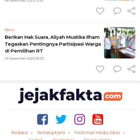
06 Desember 2025 13:35
News
Berikan Hak Suara, Aliyah Mustika Ilham
Tegaskan Pentingnya Partisipasi Warga
di Pemilihan RT
03 Desember 2025 09:33
Redaksi
Tentang Kami
Pedoman Media Siber