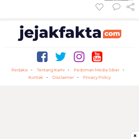
Redaksi
Tentang Kami
Pedoman Media Siber
Kontak
Disclaimer
Privacy Policy
×