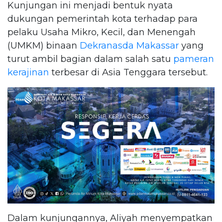
Kunjungan ini menjadi bentuk nyata
dukungan pemerintah kota terhadap para
pelaku Usaha Mikro, Kecil, dan Menengah
(UMKM) binaan
Dekranasda Makassar
yang
turut ambil bagian dalam salah satu
pameran
kerajinan
terbesar di Asia Tenggara tersebut.
Dalam kunjungannya, Aliyah menyempatkan