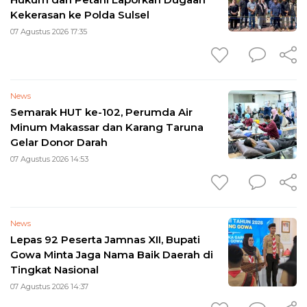
Kekerasan ke Polda Sulsel
07 Agustus 2026 17:35
News
Semarak HUT ke-102, Perumda Air
Minum Makassar dan Karang Taruna
Gelar Donor Darah
07 Agustus 2026 14:53
News
Lepas 92 Peserta Jamnas XII, Bupati
Gowa Minta Jaga Nama Baik Daerah di
Tingkat Nasional
07 Agustus 2026 14:37