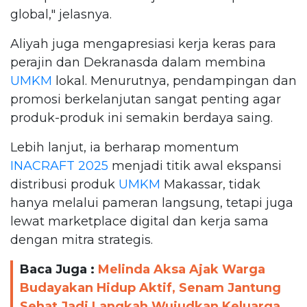
global," jelasnya.
Aliyah juga mengapresiasi kerja keras para
perajin dan Dekranasda dalam membina
UMKM
lokal. Menurutnya, pendampingan dan
promosi berkelanjutan sangat penting agar
produk-produk ini semakin berdaya saing.
Lebih lanjut, ia berharap momentum
INACRAFT 2025
menjadi titik awal ekspansi
distribusi produk
UMKM
Makassar, tidak
hanya melalui pameran langsung, tetapi juga
lewat marketplace digital dan kerja sama
dengan mitra strategis.
Baca Juga :
Melinda Aksa Ajak Warga
Budayakan Hidup Aktif, Senam Jantung
Sehat Jadi Langkah Wujudkan Keluarga