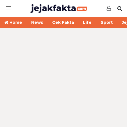
Home
News
Cek Fakta
Life
Sport
Je