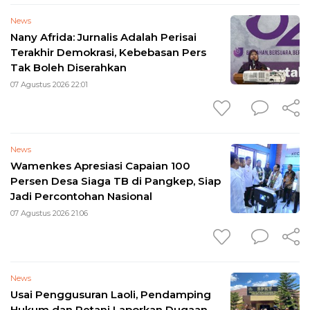
News
Nany Afrida: Jurnalis Adalah Perisai
Terakhir Demokrasi, Kebebasan Pers
Tak Boleh Diserahkan
07 Agustus 2026 22:01
News
Wamenkes Apresiasi Capaian 100
Persen Desa Siaga TB di Pangkep, Siap
Jadi Percontohan Nasional
07 Agustus 2026 21:06
News
Usai Penggusuran Laoli, Pendamping
Hukum dan Petani Laporkan Dugaan