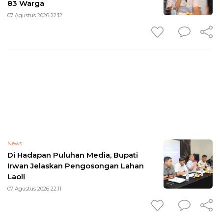
83 Warga
07 Agustus 2026 22:12
News
Di Hadapan Puluhan Media, Bupati
Irwan Jelaskan Pengosongan Lahan
Laoli
07 Agustus 2026 22:11