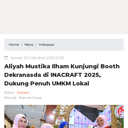
Home
News
Makassar
Jumat, 03 Oktober 2025 21:52
Aliyah Mustika Ilham Kunjungi Booth
Dekranasda di INACRAFT 2025,
Dukung Penuh UMKM Lokal
Editor :
Redaksi
Penulis :
Sherine Grace