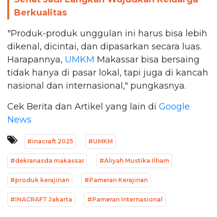
Berkualitas
"Produk-produk unggulan ini harus bisa lebih
dikenal, dicintai, dan dipasarkan secara luas.
Harapannya,
UMKM
Makassar bisa bersaing
tidak hanya di pasar lokal, tapi juga di kancah
nasional dan internasional," pungkasnya.
Cek Berita dan Artikel yang lain di
Google
News
#inacraft 2025
#UMKM
#dekranasda makassar
#Aliyah Mustika Ilham
#produk kerajinan
#Pameran Kerajinan
#INACRAFT Jakarta
#Pameran Internasional