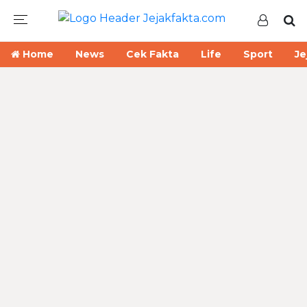
Home
News
Cek Fakta
Life
Sport
Je