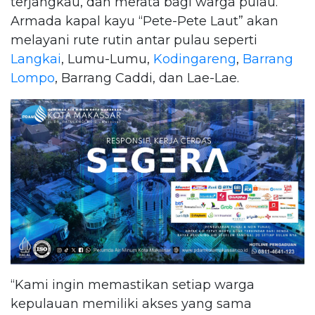
terjangkau, dan merata bagi warga pulau.
Armada kapal kayu “Pete-Pete Laut” akan
melayani rute rutin antar pulau seperti
Langkai
, Lumu-Lumu,
Kodingareng
,
Barrang
Lompo
, Barrang Caddi, dan Lae-Lae.
“Kami ingin memastikan setiap warga
kepulauan memiliki akses yang sama