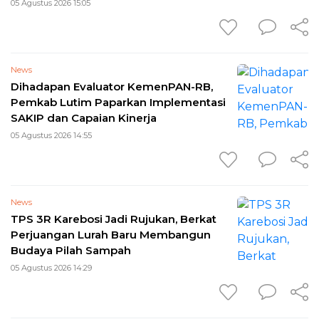
05 Agustus 2026 15:05
News
Dihadapan Evaluator KemenPAN-RB,
Pemkab Lutim Paparkan Implementasi
SAKIP dan Capaian Kinerja
05 Agustus 2026 14:55
News
TPS 3R Karebosi Jadi Rujukan, Berkat
Perjuangan Lurah Baru Membangun
Budaya Pilah Sampah
05 Agustus 2026 14:29