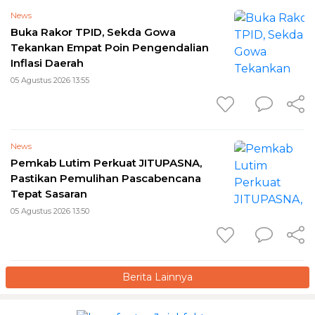
News
Buka Rakor TPID, Sekda Gowa
Tekankan Empat Poin Pengendalian
Inflasi Daerah
05 Agustus 2026 13:55
News
Pemkab Lutim Perkuat JITUPASNA,
Pastikan Pemulihan Pascabencana
Tepat Sasaran
05 Agustus 2026 13:50
Berita Lainnya