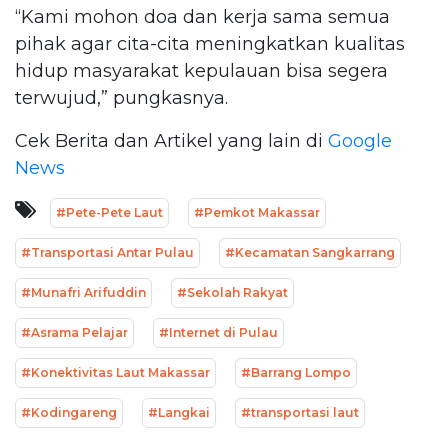
“Kami mohon doa dan kerja sama semua
pihak agar cita-cita meningkatkan kualitas
hidup masyarakat kepulauan bisa segera
terwujud,” pungkasnya.
Cek Berita dan Artikel yang lain di
Google
News
#Pete-Pete Laut
#Pemkot Makassar
#Transportasi Antar Pulau
#Kecamatan Sangkarrang
#Munafri Arifuddin
#Sekolah Rakyat
#Asrama Pelajar
#Internet di Pulau
#Konektivitas Laut Makassar
#Barrang Lompo
#Kodingareng
#Langkai
#transportasi laut