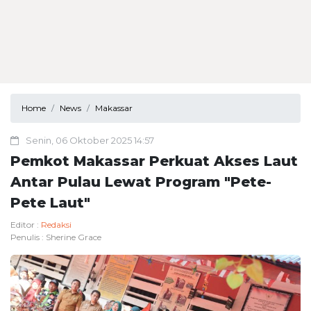
Home
News
Makassar
Senin, 06 Oktober 2025 14:57
Pemkot Makassar Perkuat Akses Laut
Antar Pulau Lewat Program "Pete-
Pete Laut"
Editor :
Redaksi
Penulis :
Sherine Grace