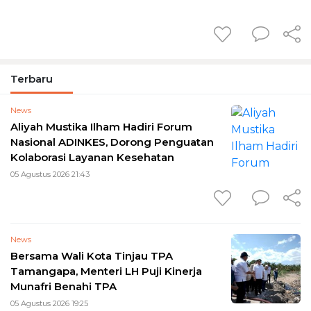
Terbaru
News
Aliyah Mustika Ilham Hadiri Forum
Nasional ADINKES, Dorong Penguatan
Kolaborasi Layanan Kesehatan
05 Agustus 2026 21:43
News
Bersama Wali Kota Tinjau TPA
Tamangapa, Menteri LH Puji Kinerja
Munafri Benahi TPA
05 Agustus 2026 19:25