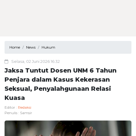
Home
News
Hukum
Selasa, 02 Juni 2026 16:32
Jaksa Tuntut Dosen UNM 6 Tahun
Penjara dalam Kasus Kekerasan
Seksual, Penyalahgunaan Relasi
Kuasa
Editor :
Redaksi
Penulis :
Samsir