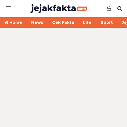
Home
News
Cek Fakta
Life
Sport
Je