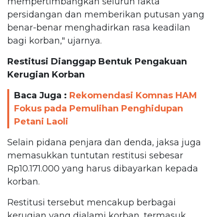
mempertimbangkan seluruh fakta
persidangan dan memberikan putusan yang
benar-benar menghadirkan rasa keadilan
bagi korban," ujarnya.
Restitusi Dianggap Bentuk Pengakuan
Kerugian Korban
Baca Juga :
Rekomendasi Komnas HAM
Fokus pada Pemulihan Penghidupan
Petani Laoli
Selain pidana penjara dan denda, jaksa juga
memasukkan tuntutan restitusi sebesar
Rp10.171.000 yang harus dibayarkan kepada
korban.
Restitusi tersebut mencakup berbagai
kerugian yang dialami korban, termasuk