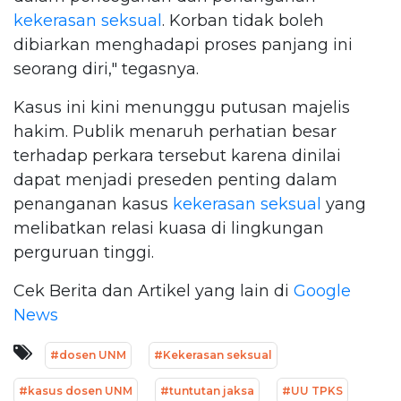
kekerasan seksual
. Korban tidak boleh
dibiarkan menghadapi proses panjang ini
seorang diri," tegasnya.
Kasus ini kini menunggu putusan majelis
hakim. Publik menaruh perhatian besar
terhadap perkara tersebut karena dinilai
dapat menjadi preseden penting dalam
penanganan kasus
kekerasan seksual
yang
melibatkan relasi kuasa di lingkungan
perguruan tinggi.
Cek Berita dan Artikel yang lain di
Google
News
#dosen UNM
#Kekerasan seksual
#kasus dosen UNM
#tuntutan jaksa
#UU TPKS