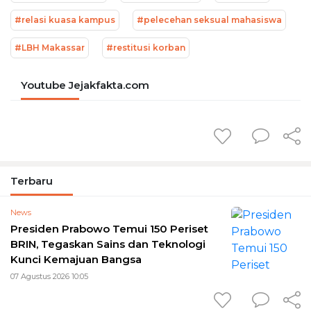
#relasi kuasa kampus
#pelecehan seksual mahasiswa
#LBH Makassar
#restitusi korban
Youtube Jejakfakta.com
Terbaru
News
Presiden Prabowo Temui 150 Periset
BRIN, Tegaskan Sains dan Teknologi
Kunci Kemajuan Bangsa
07 Agustus 2026 10:05