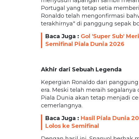
menyusuri lapangan sambil mela
Portugal yang tetap setia membe
Ronaldo telah mengonfirmasi bahw
terakhirnya" di panggung sepak bo
Baca Juga :
Gol 'Super Sub' Mer
Semifinal Piala Dunia 2026
Akhir dari Sebuah Legenda
Kepergian Ronaldo dari panggung 
era. Meski telah meraih segalanya 
Piala Dunia akan tetap menjadi ce
cemerlangnya.
Baca Juga :
Hasil Piala Dunia 2
Lolos ke Semifinal
Dengan hasil ini, Spanyol berhak 