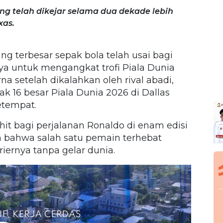
ng telah dikejar selama dua dekade lebih
xas.
g terbesar sepak bola telah usai bagi
nya untuk mengangkat trofi Piala Dunia
a setelah dikalahkan oleh rival abadi,
k 16 besar Piala Dunia 2026 di Dallas
etempat.
it bagi perjalanan Ronaldo di enam edisi
n bahwa salah satu pemain terhebat
iernya tanpa gelar dunia.