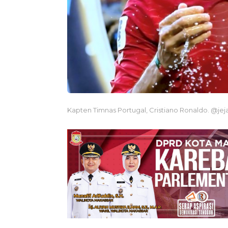
Kapten Timnas Portugal, Cristiano Ronaldo. @je