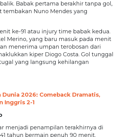
alik. Babak pertama berakhir tanpa gol,
wat tembakan Nuno Mendes yang
it ke-91 atau injury time babak kedua.
el Merino, yang baru masuk pada menit
n dan menerima umpan terobosan dari
aklukkan kiper Diogo Costa. Gol tunggal
rtugal yang langsung kehilangan
ala Dunia 2026: Comeback Dramatis,
 Inggris 2-1
o
r menjadi penampilan terakhirnya di
 41 tahun bermain penuh 90 menit.