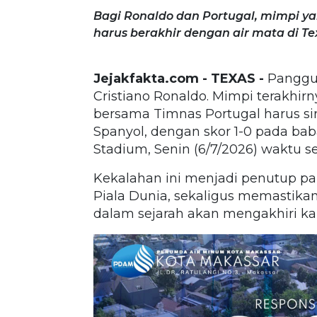
Bagi Ronaldo dan Portugal, mimpi ya
harus berakhir dengan air mata di Te
Jejakfakta.com - TEXAS -
Panggun
Cristiano Ronaldo. Mimpi terakhir
bersama Timnas Portugal harus sirn
Spanyol, dengan skor 1-0 pada baba
Stadium, Senin (6/7/2026) waktu s
Kekalahan ini menjadi penutup pah
Piala Dunia, sekaligus memastika
dalam sejarah akan mengakhiri kar