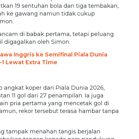
an 19 sentuhan bola dan tiga tembakan,
rah ke gawang namun tidak cukup
imon.
ancam di babak pertama, tetapi peluang
l digagalkan oleh Simon.
wa Inggris ke Semifinal Piala Dunia
-1 Lewat Extra Time
 angkat koper dari Piala Dunia 2026,
n 11 gol dari 27 penampilan. Ia juga
in pria pertama yang mencetak gol di
amun, rekor tersebut terasa hambar tanpa
ng tampak menahan tangis berjalan