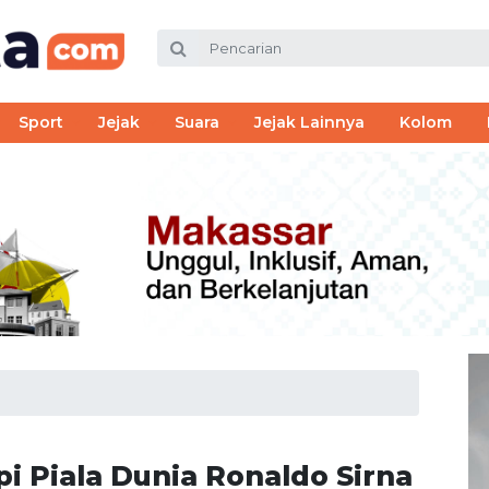
Sport
Jejak
Suara
Jejak Lainnya
Kolom
i Piala Dunia Ronaldo Sirna