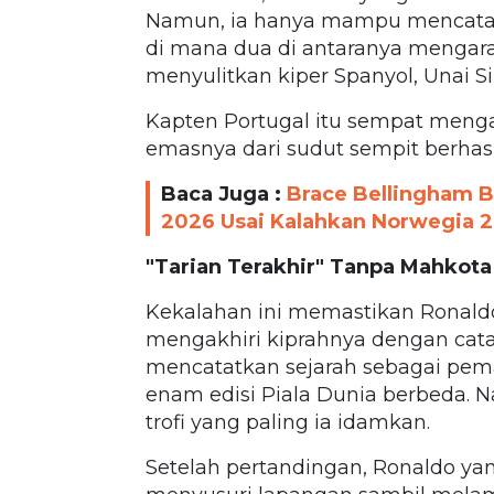
Namun, ia hanya mampu mencatatk
di mana dua di antaranya menga
menyulitkan kiper Spanyol, Unai S
Kapten Portugal itu sempat meng
emasnya dari sudut sempit berhasi
Baca Juga :
Brace Bellingham Ba
2026 Usai Kalahkan Norwegia 2
"Tarian Terakhir" Tanpa Mahkota
Kekalahan ini memastikan Ronaldo
mengakhiri kiprahnya dengan catata
mencatatkan sejarah sebagai pema
enam edisi Piala Dunia berbeda. N
trofi yang paling ia idamkan.
Setelah pertandingan, Ronaldo ya