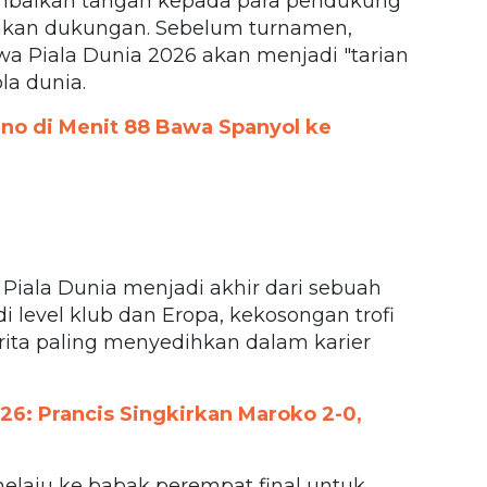
mbaikan tangan kepada para pendukung
rikan dukungan. Sebelum turnamen,
a Piala Dunia 2026 akan menjadi "tarian
la dunia.
ino di Menit 88 Bawa Spanyol ke
Piala Dunia menjadi akhir dari sebuah
di level klub dan Eropa, kekosongan trofi
rita paling menyedihkan dalam karier
026: Prancis Singkirkan Maroko 2-0,
melaju ke babak perempat final untuk