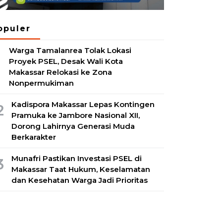
opuler
Warga Tamalanrea Tolak Lokasi
1
Proyek PSEL, Desak Wali Kota
Makassar Relokasi ke Zona
Nonpermukiman
Kadispora Makassar Lepas Kontingen
2
Pramuka ke Jambore Nasional XII,
Dorong Lahirnya Generasi Muda
Berkarakter
Munafri Pastikan Investasi PSEL di
3
Makassar Taat Hukum, Keselamatan
dan Kesehatan Warga Jadi Prioritas