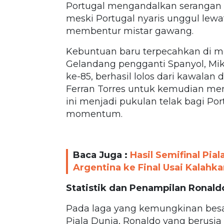
Portugal mengandalkan serangan b
meski Portugal nyaris unggul le
membentur mistar gawang.
Kebuntuan baru terpecahkan di men
Gelandang pengganti Spanyol, Mik
ke-85, berhasil lolos dari kawala
Ferran Torres untuk kemudian men
ini menjadi pukulan telak bagi Po
momentum.
Baca Juga :
Hasil Semifinal Pi
Argentina ke Final Usai Kalahkan
Statistik dan Penampilan Ronald
Pada laga yang kemungkinan besa
Piala Dunia, Ronaldo yang berusia