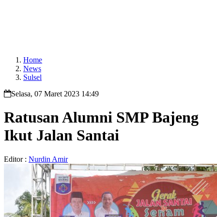
Home
News
Sulsel
Selasa, 07 Maret 2023 14:49
Ratusan Alumni SMP Bajeng
Ikut Jalan Santai
Editor :
Nurdin Amir