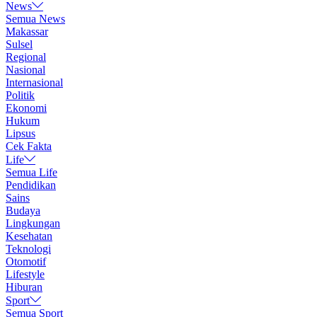
News
Semua News
Makassar
Sulsel
Regional
Nasional
Internasional
Politik
Ekonomi
Hukum
Lipsus
Cek Fakta
Life
Semua Life
Pendidikan
Sains
Budaya
Lingkungan
Kesehatan
Teknologi
Otomotif
Lifestyle
Hiburan
Sport
Semua Sport