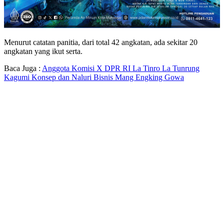
Menurut catatan panitia, dari total 42 angkatan, ada sekitar 20
angkatan yang ikut serta.
Baca Juga :
Anggota Komisi X DPR RI La Tinro La Tunrung
Kagumi Konsep dan Naluri Bisnis Mang Engking Gowa