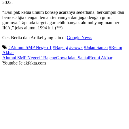
2022.
“Dari pak ketua umum konsep acaranya sederhana, berkumpul dan
bernostalgia dengan teman-temannya dan juga dengan guru-
gurunya. Tapi ada target agar lebih banyak alumni yang mau ber
IKA,” jelas alumni 1994 ini. (**)
Cek Berita dan Artikel yang lain di
Google News
#Alumni SMP Negeri 1
#Bajeng
#Gowa
#Jalan Santai
#Reuni
Akbar
Alumni SMP Negeri 1
Bajeng
Gowa
Jalan Santai
Reuni Akbar
Youtube Jejakfakta.com