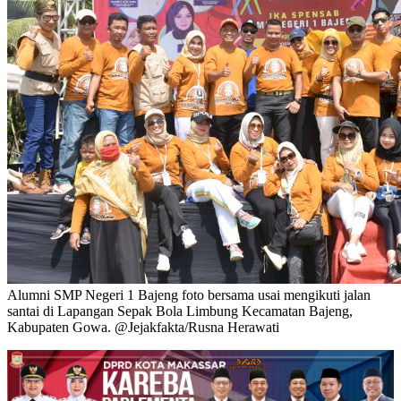
Alumni SMP Negeri 1 Bajeng foto bersama usai mengikuti jalan
santai di Lapangan Sepak Bola Limbung Kecamatan Bajeng,
Kabupaten Gowa. @Jejakfakta/Rusna Herawati