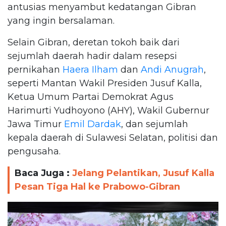
antusias menyambut kedatangan Gibran
yang ingin bersalaman.
Selain Gibran, deretan tokoh baik dari
sejumlah daerah hadir dalam resepsi
pernikahan
Haera Ilham
dan
Andi Anugrah
,
seperti Mantan Wakil Presiden Jusuf Kalla,
Ketua Umum Partai Demokrat Agus
Harimurti Yudhoyono (AHY), Wakil Gubernur
Jawa Timur
Emil Dardak
, dan sejumlah
kepala daerah di Sulawesi Selatan, politisi dan
pengusaha.
Baca Juga :
Jelang Pelantikan, Jusuf Kalla
Pesan Tiga Hal ke Prabowo-Gibran