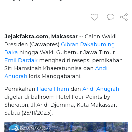
Jejakfakta.com, Makassar
-- Calon Wakil
Presiden (Cawapres)
Gibran Rakabuming
Raka
hingga Wakil Gubernur Jawa Timur
Emil Dardak
menghadiri resepsi pernikahan
Siti Hamsinah Khaeratunnisa dan
Andi
Anugrah
Idris Manggabarani.
Pernikahan
Haera Ilham
dan
Andi Anugrah
digelar di ballroom Hotel Four Points by
Sheraton, Jl Andi Djemma, Kota Makassar,
Sabtu (25/11/2023).