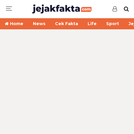
Home
News
Cek Fakta
Life
Sport
Je