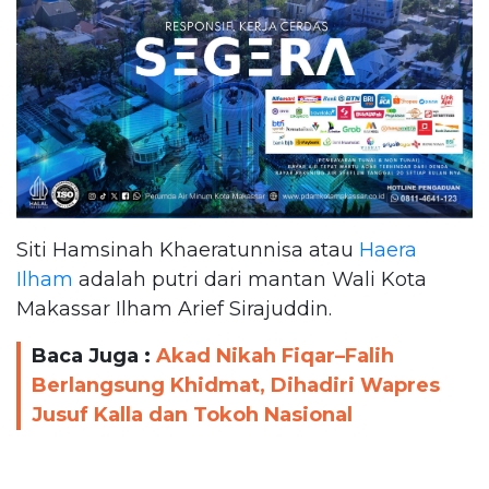
Siti Hamsinah Khaeratunnisa atau
Haera
Ilham
adalah putri dari mantan Wali Kota
Makassar Ilham Arief Sirajuddin.
Baca Juga :
Akad Nikah Fiqar–Falih
Berlangsung Khidmat, Dihadiri Wapres
Jusuf Kalla dan Tokoh Nasional