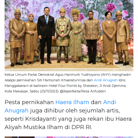
Ketua Umum Partai Demokrat Agus Harimurti Yudhoyono (AHY) menghadiri
resepsi pernikahan Siti Hamsinah Khaeratunnisa dan
Andi Anugrah
Idris
Manggabarani di ballroom Hotel Four Points by Sheraton, Jl Andi Djemma,
Kota Makassar, Sabtu (25/11/2023). @Jejakfakta/Reza Arifuddin
Pesta pernikahan
Haera Ilham
dan
Andi
Anugrah
juga dihibur oleh sejumlah artis,
seperti Krisdayanti yang juga rekan ibu Haera
Aliyah Mustika Ilham di DPR RI.