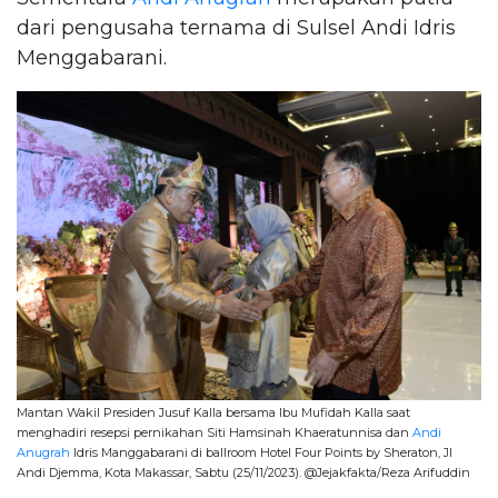
dari pengusaha ternama di Sulsel Andi Idris
Menggabarani.
Mantan Wakil Presiden Jusuf Kalla bersama Ibu Mufidah Kalla saat
menghadiri resepsi pernikahan Siti Hamsinah Khaeratunnisa dan
Andi
Anugrah
Idris Manggabarani di ballroom Hotel Four Points by Sheraton, Jl
Andi Djemma, Kota Makassar, Sabtu (25/11/2023). @Jejakfakta/Reza Arifuddin