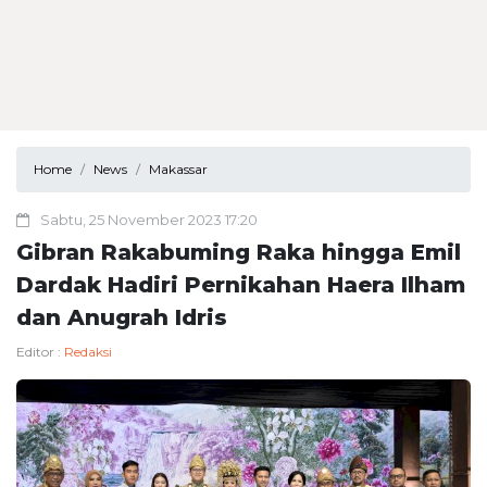
Home
News
Makassar
Sabtu, 25 November 2023 17:20
Gibran Rakabuming Raka hingga Emil
Dardak Hadiri Pernikahan Haera Ilham
dan Anugrah Idris
Editor :
Redaksi