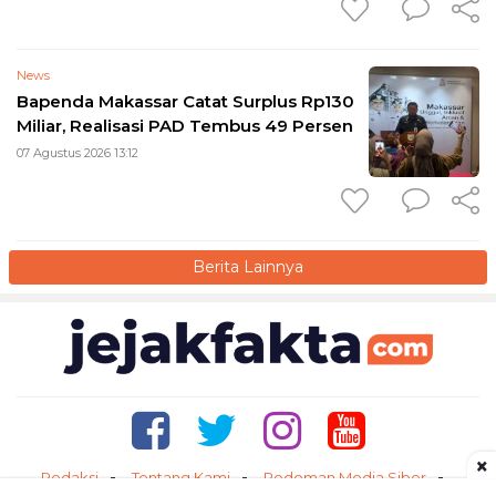
News
Bapenda Makassar Catat Surplus Rp130
Miliar, Realisasi PAD Tembus 49 Persen
07 Agustus 2026 13:12
Berita Lainnya
×
Redaksi
Tentang Kami
Pedoman Media Siber