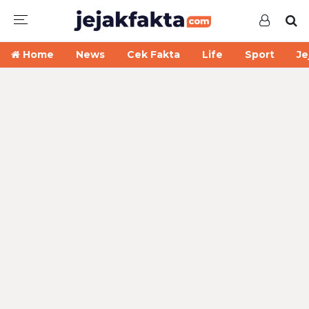
Home
News
Cek Fakta
Life
Sport
Je