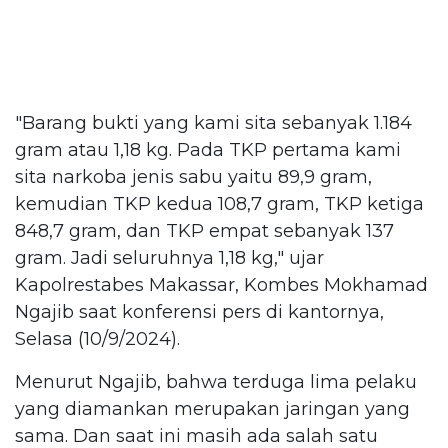
"Barang bukti yang kami sita sebanyak 1.184
gram atau 1,18 kg. Pada TKP pertama kami
sita narkoba jenis sabu yaitu 89,9 gram,
kemudian TKP kedua 108,7 gram, TKP ketiga
848,7 gram, dan TKP empat sebanyak 137
gram. Jadi seluruhnya 1,18 kg," ujar
Kapolrestabes Makassar, Kombes Mokhamad
Ngajib saat konferensi pers di kantornya,
Selasa (10/9/2024).
Menurut Ngajib, bahwa terduga lima pelaku
yang diamankan merupakan jaringan yang
sama. Dan saat ini masih ada salah satu