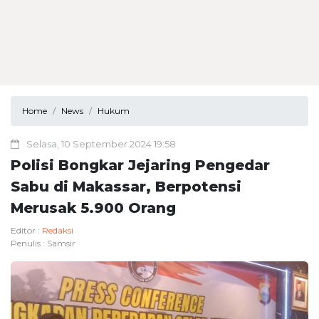
Home
News
Hukum
Selasa, 10 September 2024 19:58
Polisi Bongkar Jejaring Pengedar
Sabu di Makassar, Berpotensi
Merusak 5.900 Orang
Editor :
Redaksi
Penulis :
Samsir