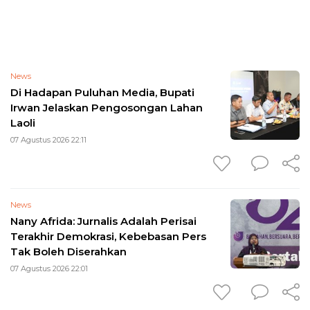
News
Di Hadapan Puluhan Media, Bupati
Irwan Jelaskan Pengosongan Lahan
Laoli
07 Agustus 2026 22:11
News
Nany Afrida: Jurnalis Adalah Perisai
Terakhir Demokrasi, Kebebasan Pers
Tak Boleh Diserahkan
07 Agustus 2026 22:01