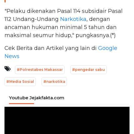
"Pelaku dikenakan Pasal 114 subsidair Pasal
112 Undang-Undang
Narkotika
, dengan
ancaman hukuman minimal 5 tahun dan
maksimal seumur hidup," pungkasnya.(*)
Cek Berita dan Artikel yang lain di
Google
News
#Polrestabes Makassar
#pengedar sabu
#Media Sosial
#narkotika
Youtube Jejakfakta.com