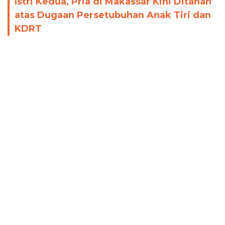
Istri Kedua, Pria di Makassar Kini Ditahan
atas Dugaan Persetubuhan Anak Tiri dan
KDRT