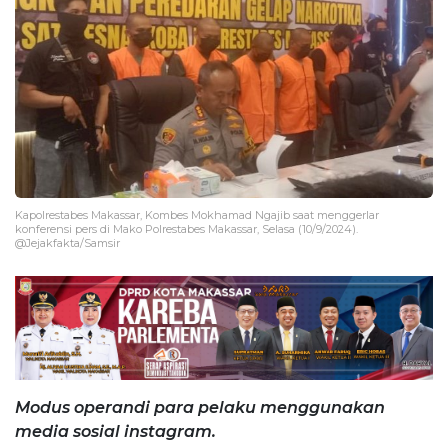
Kapolrestabes Makassar, Kombes Mokhamad Ngajib saat menggerlar
konferensi pers di Mako Polrestabes Makassar, Selasa (10/9/2024).
@Jejakfakta/Samsir
Modus operandi para pelaku menggunakan
media sosial instagram.