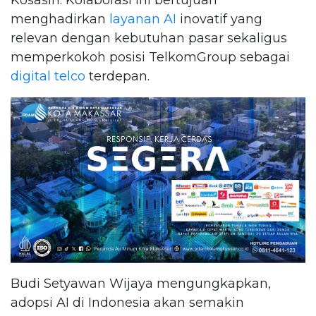
Kosasih. Kolaborasi ini bertujuan
menghadirkan
layanan AI
inovatif yang
relevan dengan kebutuhan pasar sekaligus
memperkokoh posisi TelkomGroup sebagai
digital telco
terdepan.
Budi Setyawan Wijaya mengungkapkan,
adopsi AI di Indonesia akan semakin