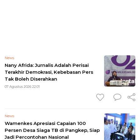
News
Nany Afrida: Jurnalis Adalah Perisai
Terakhir Demokrasi, Kebebasan Pers
Tak Boleh Diserahkan
07 Agustus 2026 22:01
News
Wamenkes Apresiasi Capaian 100
Persen Desa Siaga TB di Pangkep, Siap
Jadi Percontohan Nasional