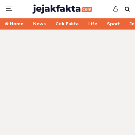
Home
News
Cek Fakta
Life
Sport
Je