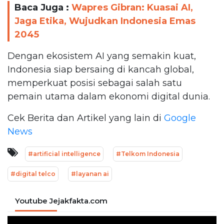
Baca Juga :
Wapres Gibran: Kuasai AI,
Jaga Etika, Wujudkan Indonesia Emas
2045
Dengan ekosistem AI yang semakin kuat,
Indonesia siap bersaing di kancah global,
memperkuat posisi sebagai salah satu
pemain utama dalam ekonomi digital dunia.
Cek Berita dan Artikel yang lain di
Google
News
#artificial intelligence
#Telkom Indonesia
#digital telco
#layanan ai
Youtube Jejakfakta.com