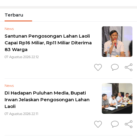
Terbaru
News
Santunan Pengosongan Lahan Laoli
Capai Rp16 Miliar, Rp11 Miliar Diterima
83 Warga
07 Agustus 2026 22:12
News
Di Hadapan Puluhan Media, Bupati
Irwan Jelaskan Pengosongan Lahan
Laoli
07 Agustus 2026 22:11