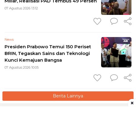
Miliar, Realisasi PAD Tembus 49 Persen
07 Agustus 2026 13:12
News
Presiden Prabowo Temui 150 Periset
BRIN, Tegaskan Sains dan Teknologi
Kunci Kemajuan Bangsa
07 Agustus 2026 10:05
Berita Lainnya
×