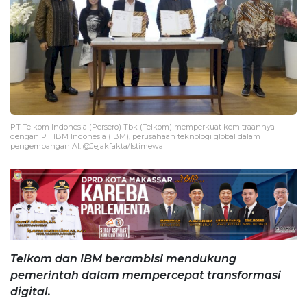
PT Telkom Indonesia (Persero) Tbk (Telkom) memperkuat kemitraannya
dengan PT IBM Indonesia (IBM), perusahaan teknologi global dalam
pengembangan AI. @Jejakfakta/Istimewa
Telkom dan IBM berambisi mendukung
pemerintah dalam mempercepat transformasi
digital.