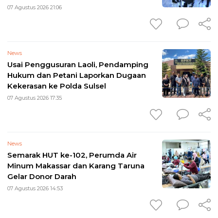
07 Agustus 2026 21:06
News
Usai Penggusuran Laoli, Pendamping
Hukum dan Petani Laporkan Dugaan
Kekerasan ke Polda Sulsel
07 Agustus 2026 17:35
News
Semarak HUT ke-102, Perumda Air
Minum Makassar dan Karang Taruna
Gelar Donor Darah
07 Agustus 2026 14:53