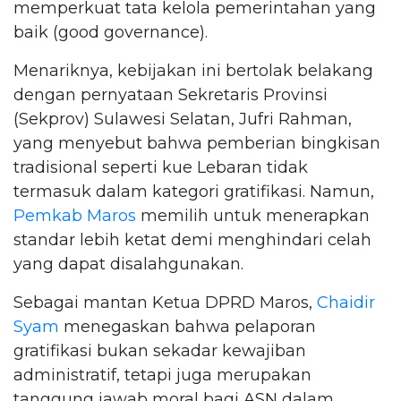
memperkuat tata kelola pemerintahan yang
baik (good governance).
Menariknya, kebijakan ini bertolak belakang
dengan pernyataan Sekretaris Provinsi
(Sekprov) Sulawesi Selatan, Jufri Rahman,
yang menyebut bahwa pemberian bingkisan
tradisional seperti kue Lebaran tidak
termasuk dalam kategori gratifikasi. Namun,
Pemkab Maros
memilih untuk menerapkan
standar lebih ketat demi menghindari celah
yang dapat disalahgunakan.
Sebagai mantan Ketua DPRD Maros,
Chaidir
Syam
menegaskan bahwa pelaporan
gratifikasi bukan sekadar kewajiban
administratif, tetapi juga merupakan
tanggung jawab moral bagi ASN dalam