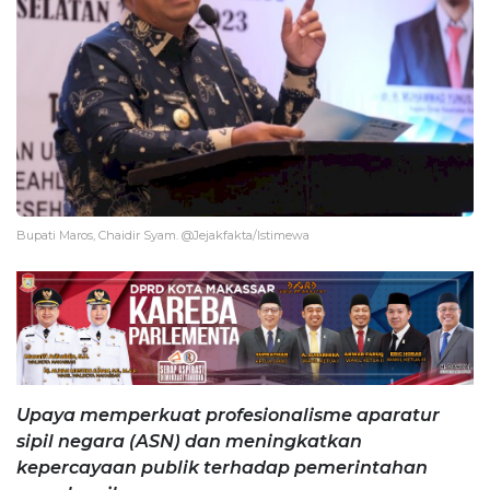
Bupati Maros, Chaidir Syam. @Jejakfakta/Istimewa
Upaya memperkuat profesionalisme aparatur
sipil negara (ASN) dan meningkatkan
kepercayaan publik terhadap pemerintahan