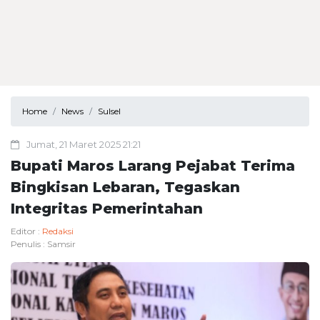
Home
News
Sulsel
Jumat, 21 Maret 2025 21:21
Bupati Maros Larang Pejabat Terima
Bingkisan Lebaran, Tegaskan
Integritas Pemerintahan
Editor :
Redaksi
Penulis :
Samsir