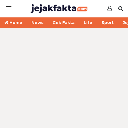
Home
News
Cek Fakta
Life
Sport
Je