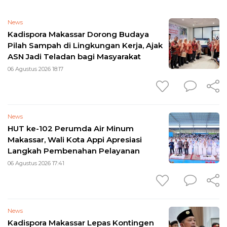
News
Kadispora Makassar Dorong Budaya
Pilah Sampah di Lingkungan Kerja, Ajak
ASN Jadi Teladan bagi Masyarakat
06 Agustus 2026 18:17
News
HUT ke-102 Perumda Air Minum
Makassar, Wali Kota Appi Apresiasi
Langkah Pembenahan Pelayanan
06 Agustus 2026 17:41
News
Kadispora Makassar Lepas Kontingen