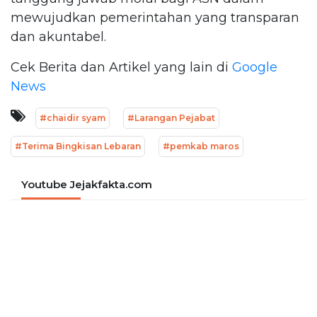
mewujudkan pemerintahan yang transparan
dan akuntabel.
Cek Berita dan Artikel yang lain di
Google
News
#chaidir syam
#Larangan Pejabat
#Terima Bingkisan Lebaran
#pemkab maros
Youtube Jejakfakta.com