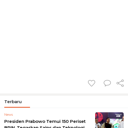
Terbaru
News
Presiden Prabowo Temui 150 Periset
BRIN, Tegaskan Sains dan Teknologi