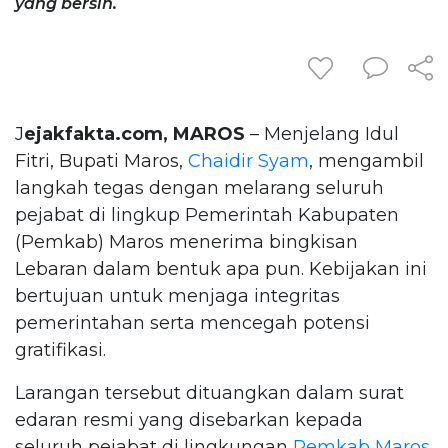
yang bersih.
J
ejakfakta.com, MAROS
– Menjelang Idul
Fitri, Bupati Maros,
Chaidir Syam
, mengambil
langkah tegas dengan melarang seluruh
pejabat di lingkup Pemerintah Kabupaten
(Pemkab) Maros menerima bingkisan
Lebaran dalam bentuk apa pun. Kebijakan ini
bertujuan untuk menjaga integritas
pemerintahan serta mencegah potensi
gratifikasi.
Larangan tersebut dituangkan dalam surat
edaran resmi yang disebarkan kepada
seluruh pejabat di lingkungan
Pemkab Maros
.