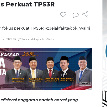
s Perkuat TPS3R
uat TPS3R. @Jejakfakta/dok. Walhi
 efisiensi anggaran adalah narasi yang