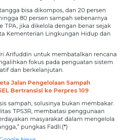
tangga bisa dikompos, dan 20 persen
a, hingga 80 persen sampah sebenarnya
e TPA, jika dikelola dengan benar sejak
 data Kementerian Lingkungan Hidup dan
i Arifuddin untuk membatalkan rencana
galihkan fokus pada penguatan sistem
tif dan berkelanjutan.
eta Jalan Pengelolaan Sampah
EL Bertransisi ke Perpres 109
krisis sampah, solusinya bukan membakar.
ilitas TPS3R, membatasi penggunaan
mberdayakan masyarakat dalam mengelola
ga,” pungkas Fadli.(*)
Google News