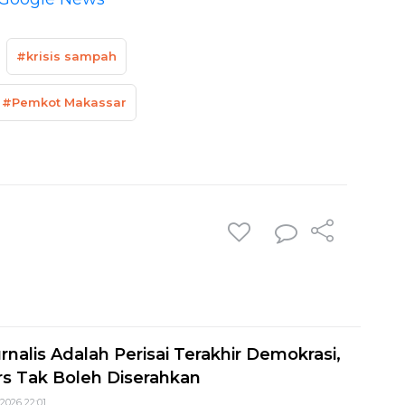
#krisis sampah
#Pemkot Makassar
rnalis Adalah Perisai Terakhir Demokrasi,
s Tak Boleh Diserahkan
2026 22:01