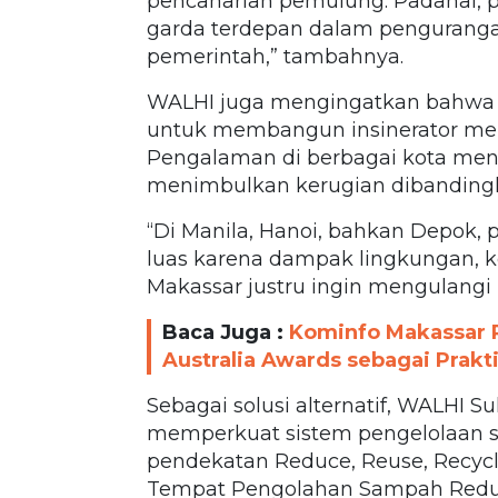
pencaharian pemulung. Padahal, p
garda terdepan dalam penguranga
pemerintah,” tambahnya.
WALHI juga mengingatkan bahwa re
untuk membangun insinerator me
Pengalaman di berbagai kota men
menimbulkan kerugian dibanding
“Di Manila, Hanoi, bahkan Depok, 
luas karena dampak lingkungan, k
Makassar justru ingin mengulangi 
Baca Juga :
Kominfo Makassar 
Australia Awards sebagai Prakti
Sebagai solusi alternatif, WALHI
memperkuat sistem pengelolaan s
pendekatan Reduce, Reuse, Recycle
Tempat Pengolahan Sampah Reduc