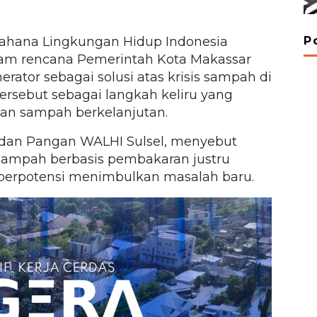
P
hana Lingkungan Hidup Indonesia
am rencana Pemerintah Kota Makassar
ator sebagai solusi atas krisis sampah di
tersebut sebagai langkah keliru yang
aan sampah berkelanjutan.
rgi dan Pangan WALHI Sulsel, menyebut
mpah berbasis pembakaran justru
berpotensi menimbulkan masalah baru.