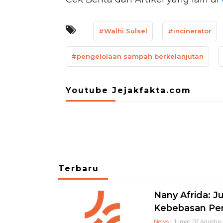
#Walhi Sulsel
#incinerator
#pengelolaan sampah berkelanjutan
Youtube Jejakfakta.com
Terbaru
Nany Afrida: Ju
Kebebasan Per
News
- Jumat, 07 Agustus 