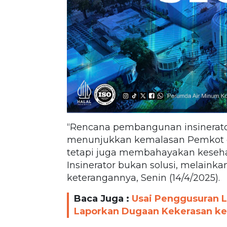
“Rencana pembangunan insinerator
menunjukkan kemalasan Pemkot 
tetapi juga membahayakan keseha
Insinerator bukan solusi, melaink
keterangannya, Senin (14/4/2025).
Baca Juga :
Usai Penggusuran 
Laporkan Dugaan Kekerasan ke 