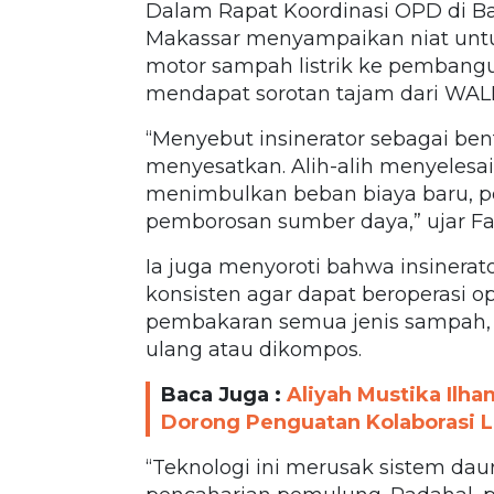
Dalam Rapat Koordinasi OPD di Bal
Makassar menyampaikan niat unt
motor sampah listrik ke pembangun
mendapat sorotan tajam dari WALH
“Menyebut insinerator sebagai ben
menyesatkan. Alih-alih menyelesaik
menimbulkan beban biaya baru, p
pemborosan sumber daya,” ujar Fad
Ia juga menyoroti bahwa insiner
konsisten agar dapat beroperasi 
pembakaran semua jenis sampah, 
ulang atau dikompos.
Baca Juga :
Aliyah Mustika Ilh
Dorong Penguatan Kolaborasi 
“Teknologi ini merusak sistem d