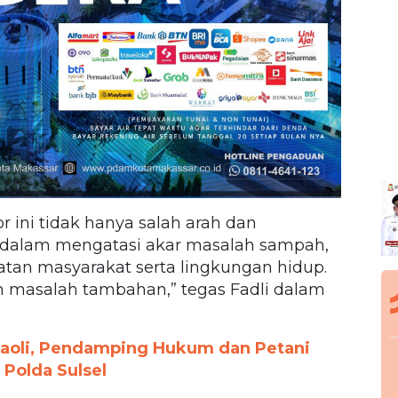
 ini tidak hanya salah arah dan
dalam mengatasi akar masalah sampah,
tan masyarakat serta lingkungan hidup.
an masalah tambahan,” tegas Fadli dalam
Laoli, Pendamping Hukum dan Petani
Polda Sulsel