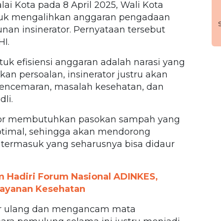
ai Kota pada 8 April 2025, Wali Kota
uk mengalihkan anggaran pengadaan
an insinerator. Pernyataan tersebut
I.
tuk efisiensi anggaran adalah narasi yang
an persoalan, insinerator justru akan
encemaran, masalah kesehatan, dan
li.
ator membutuhkan pasokan sampah yang
optimal, sehingga akan mendorong
termasuk yang seharusnya bisa didaur
am Hadiri Forum Nasional ADINKES,
Layanan Kesehatan
aur ulang dan mengancam mata