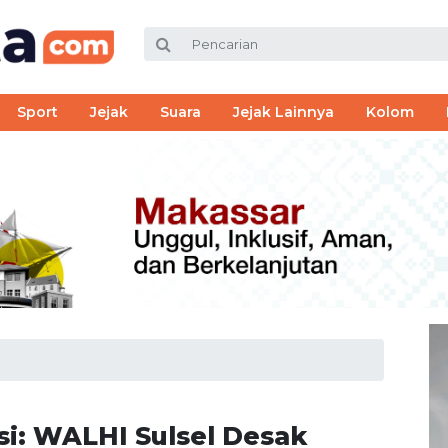
Sport
Jejak
Suara
Jejak Lainnya
Kolom
si: WALHI Sulsel Desak