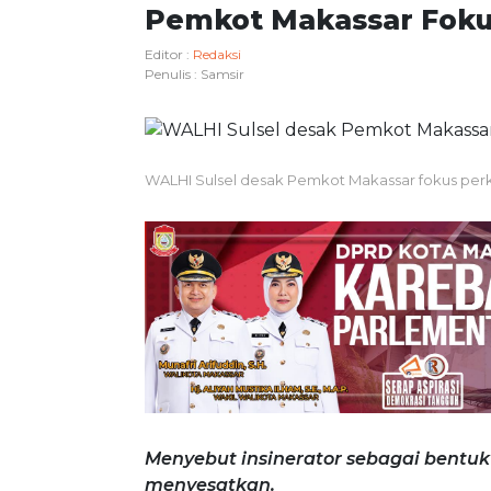
Pemkot Makassar Foku
Editor :
Redaksi
Penulis :
Samsir
WALHI Sulsel desak Pemkot Makassar fokus perk
Menyebut insinerator sebagai bentuk
menyesatkan.