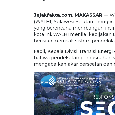
Jejakfakta.com, MAKASSAR
— Wa
(WALHI) Sulawesi Selatan mengec
yang berencana membangun insiner
kota ini. WALHI menilai kebijakan 
berisiko merusak sistem pengelol
Fadli, Kepala Divisi Transisi Ene
bahwa pendekatan pemusnahan sa
mengabaikan akar persoalan dan 