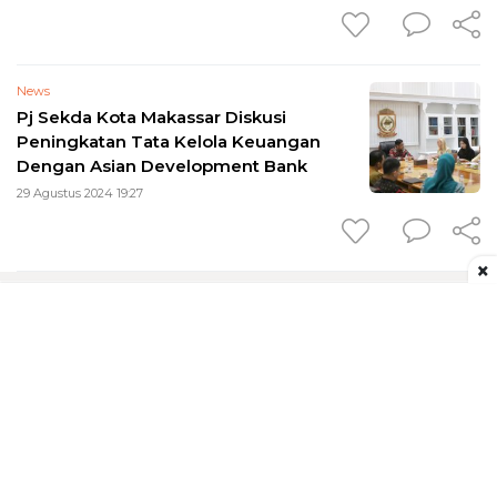
News
Pj Sekda Kota Makassar Diskusi
Peningkatan Tata Kelola Keuangan
Dengan Asian Development Bank
29 Agustus 2024 19:27
×
Redaksi
Tentang Kami
Pedoman Media Siber
Kontak
Disclaimer
Privacy Policy