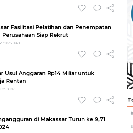
ar Fasilitasi Pelatihan dan Penempatan
 9 Perusahaan Siap Rekrut
er 2025 11:48
 Usul Anggaran Rp14 Miliar untuk
ja Rentan
2025 06:07
T
ngangguran di Makassar Turun ke 9,71
024