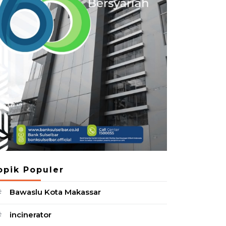
opik Populer
Bawaslu Kota Makassar
#
incinerator
#