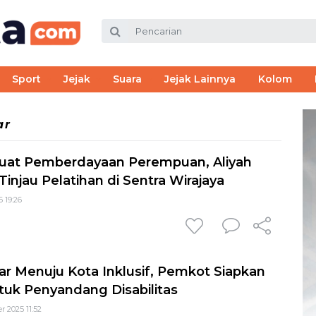
Sport
Jejak
Suara
Jejak Lainnya
Kolom
ar
uat Pemberdayaan Perempuan, Aliyah
Tinjau Pelatihan di Sentra Wirajaya
6 19:26
r Menuju Kota Inklusif, Pemkot Siapkan
tuk Penyandang Disabilitas
 2025 11:52