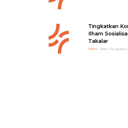
Tingkatkan Ko
Ilham Sosialis
Takalar
News
- Sabtu, 05 Agustus 