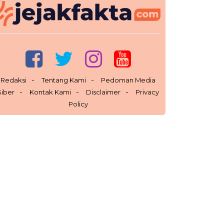
Redaksi
Tentang Kami
Pedoman Media
Siber
Kontak Kami
Disclaimer
Privacy
Policy