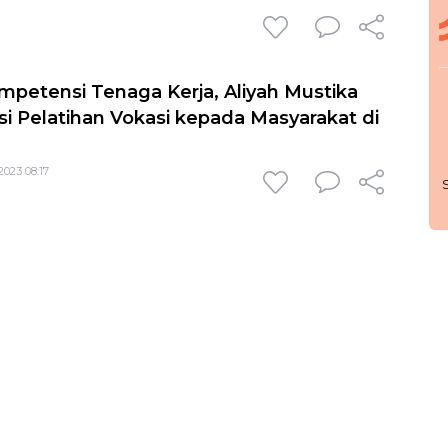
mpetensi Tenaga Kerja, Aliyah Mustika
asi Pelatihan Vokasi kepada Masyarakat di
2023 08:17