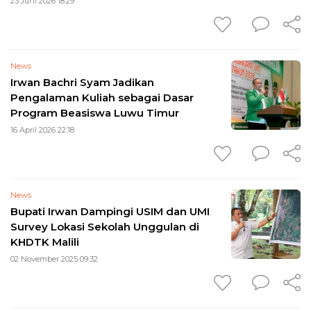
23 Juni 2026 18:29
News
Irwan Bachri Syam Jadikan
Pengalaman Kuliah sebagai Dasar
Program Beasiswa Luwu Timur
16 April 2026 22:18
News
Bupati Irwan Dampingi USIM dan UMI
Survey Lokasi Sekolah Unggulan di
KHDTK Malili
02 November 2025 09:32