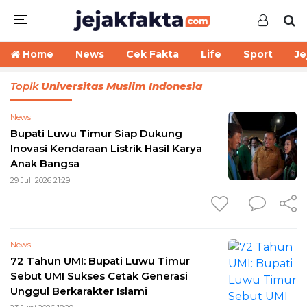
Home
News
Cek Fakta
Life
Sport
Je
Topik
Universitas Muslim Indonesia
News
Bupati Luwu Timur Siap Dukung
Inovasi Kendaraan Listrik Hasil Karya
Anak Bangsa
29 Juli 2026 21:29
News
72 Tahun UMI: Bupati Luwu Timur
Sebut UMI Sukses Cetak Generasi
Unggul Berkarakter Islami