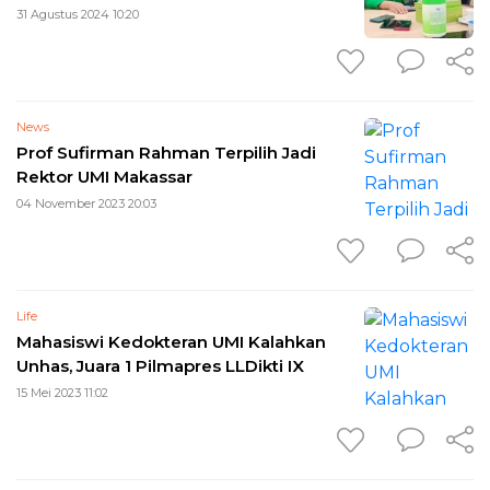
31 Agustus 2024 10:20
News
Prof Sufirman Rahman Terpilih Jadi
Rektor UMI Makassar
04 November 2023 20:03
Life
Mahasiswi Kedokteran UMI Kalahkan
Unhas, Juara 1 Pilmapres LLDikti IX
15 Mei 2023 11:02