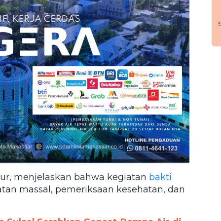
kur, menjelaskan bahwa kegiatan
bakti
atan massal, pemeriksaan kesehatan, dan