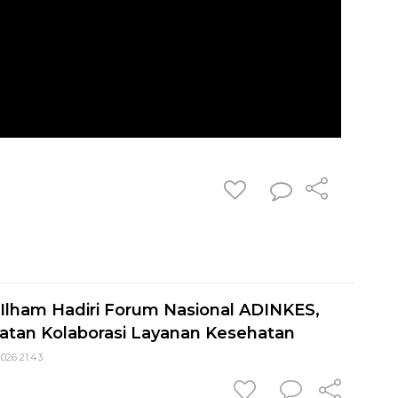
 Ilham Hadiri Forum Nasional ADINKES,
tan Kolaborasi Layanan Kesehatan
026 21:43