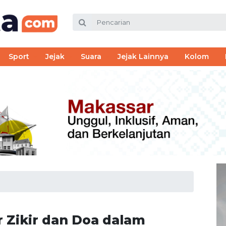
Sport
Jejak
Suara
Jejak Lainnya
Kolom
 Zikir dan Doa dalam