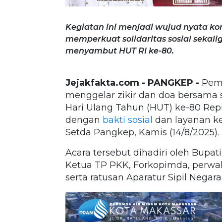
Kegiatan ini menjadi wujud nyata 
memperkuat solidaritas sosial seka
menyambut HUT RI ke-80.
Jejakfakta.com - PANGKEP -
Peme
menggelar zikir dan doa bersama 
Hari Ulang Tahun (HUT) ke-80 Repub
dengan
bakti sosial
dan layanan ke
Setda Pangkep, Kamis (14/8/2025).
Acara tersebut dihadiri oleh Bup
Ketua TP PKK, Forkopimda, perwak
serta ratusan Aparatur Sipil Negara