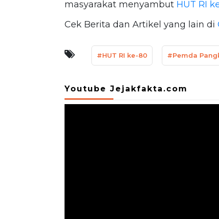
masyarakat menyambut
HUT RI k
Cek Berita dan Artikel yang lain di
#HUT RI ke-80
#Pemda Pang
Youtube Jejakfakta.com