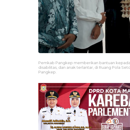
Pemkab Pangkep memberikan bantuan kepada 12 
disabilitas, dan anak terlantar, di Ruang Pola 
Pangkep.