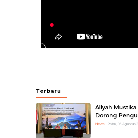
Terbaru
Aliyah Mustika
Dorong Pengua
News
- Rabu, 05 Agustus 2