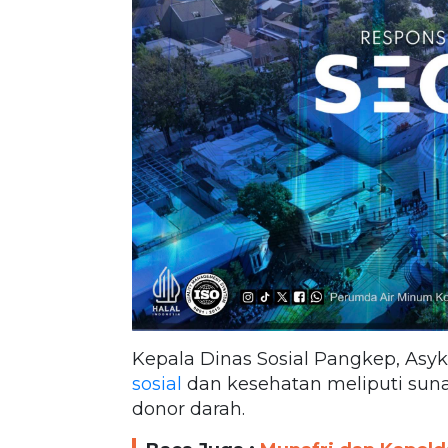
Kepala Dinas Sosial Pangkep, Asy
sosial
dan kesehatan meliputi sun
donor darah.