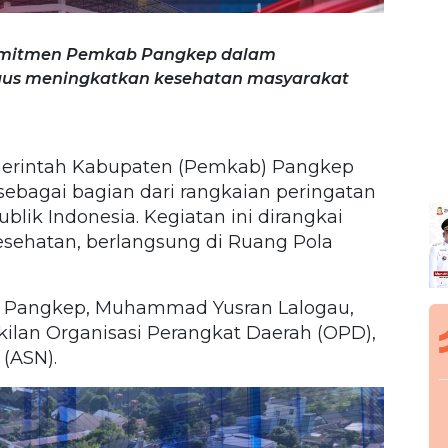
komitmen Pemkab Pangkep dalam
ligus meningkatkan kesehatan masyarakat
rintah Kabupaten (Pemkab) Pangkep
sebagai bagian dari rangkaian peringatan
lik Indonesia. Kegiatan ini dirangkai
sehatan, berlangsung di Ruang Pola
ati Pangkep, Muhammad Yusran Lalogau,
ilan Organisasi Perangkat Daerah (OPD),
 (ASN).