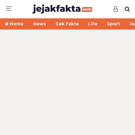
Home
News
Cek Fakta
Life
Sport
Je