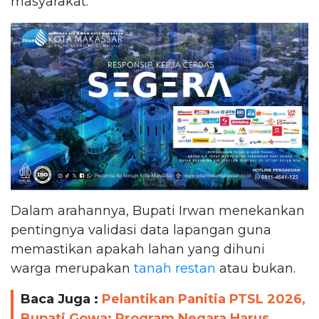
masyarakat.
Dalam arahannya, Bupati Irwan menekankan
pentingnya validasi data lapangan guna
memastikan apakah lahan yang dihuni
warga merupakan
tanah restan
atau bukan.
Baca Juga :
Pelantikan Panitia PTSL 2026,
Bupati Gowa: Program Negara Harus