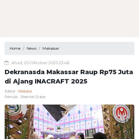
Home
News
Makassar
Ahad, 05 Oktober 2025 23:48
Dekranasda Makassar Raup Rp75 Juta
di Ajang INACRAFT 2025
Editor :
Redaksi
Penulis :
Sherine Grace