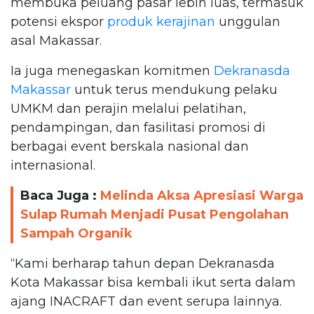
membuka peluang pasar lebih luas, termasuk
potensi ekspor
produk kerajinan
unggulan
asal Makassar.
Ia juga menegaskan komitmen
Dekranasda
Makassar
untuk terus mendukung pelaku
UMKM dan perajin melalui pelatihan,
pendampingan, dan fasilitasi promosi di
berbagai event berskala nasional dan
internasional.
Baca Juga :
Melinda Aksa Apresiasi Warga
Sulap Rumah Menjadi Pusat Pengolahan
Sampah Organik
“Kami berharap tahun depan Dekranasda
Kota Makassar bisa kembali ikut serta dalam
ajang INACRAFT dan event serupa lainnya.