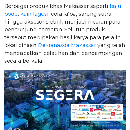
Berbagai produk khas Makassar seperti
baju
bodo
,
kain lagosi
, cora la’ba, sarung sutra,
hingga aksesoris etnik menjadi incaran para
pengunjung pameran. Seluruh produk
tersebut merupakan hasil karya para perajin
lokal binaan
Dekranasda Makassar
yang telah
mendapatkan pelatihan dan pendampingan
secara berkala.