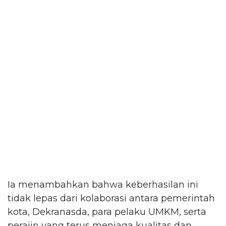
Ia menambahkan bahwa keberhasilan ini
tidak lepas dari kolaborasi antara pemerintah
kota, Dekranasda, para pelaku UMKM, serta
perajin yang terus menjaga kualitas dan