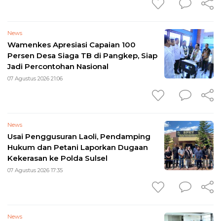
News
Wamenkes Apresiasi Capaian 100
Persen Desa Siaga TB di Pangkep, Siap
Jadi Percontohan Nasional
07 Agustus 2026 21:06
News
Usai Penggusuran Laoli, Pendamping
Hukum dan Petani Laporkan Dugaan
Kekerasan ke Polda Sulsel
07 Agustus 2026 17:35
News