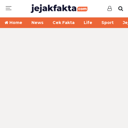
Home
News
Cek Fakta
Life
Sport
Je