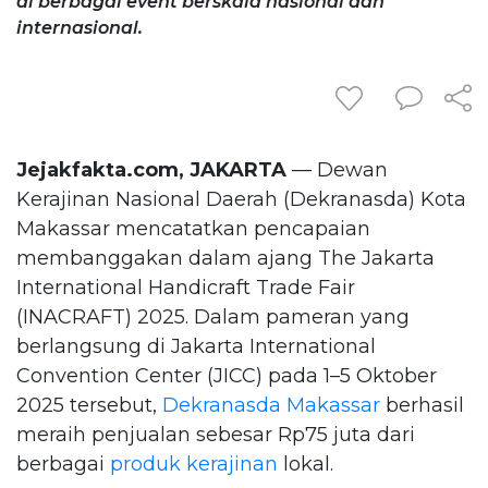
di berbagai event berskala nasional dan
internasional.
Jejakfakta.com, JAKARTA
— Dewan
Kerajinan Nasional Daerah (Dekranasda) Kota
Makassar mencatatkan pencapaian
membanggakan dalam ajang The Jakarta
International Handicraft Trade Fair
(INACRAFT) 2025. Dalam pameran yang
berlangsung di Jakarta International
Convention Center (JICC) pada 1–5 Oktober
2025 tersebut,
Dekranasda Makassar
berhasil
meraih penjualan sebesar Rp75 juta dari
berbagai
produk kerajinan
lokal.