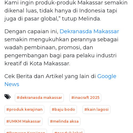
Kami ingin produk-produk Makassar semakin
dikenal luas, tidak hanya di Indonesia tapi
juga di pasar global,” tutup Melinda.
Dengan capaian ini,
Dekranasda Makassar
semakin mengukuhkan perannya sebagai
wadah pembinaan, promosi, dan
pengembangan bagi para pelaku industri
kreatif di Kota Makassar.
Cek Berita dan Artikel yang lain di
Google
News
#dekranasda makassar
#inacraft 2025
#produk kerajinan
#baju bodo
#kain lagosi
#UMKM Makassar
#melinda aksa