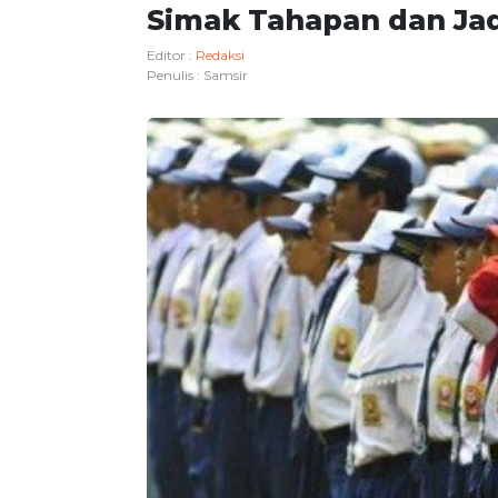
Simak Tahapan dan Ja
Editor :
Redaksi
Penulis :
Samsir