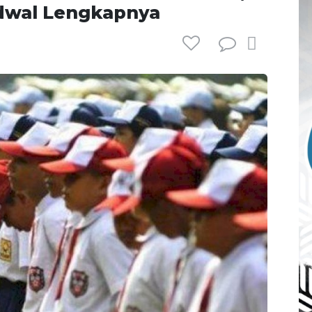
dwal Lengkapnya