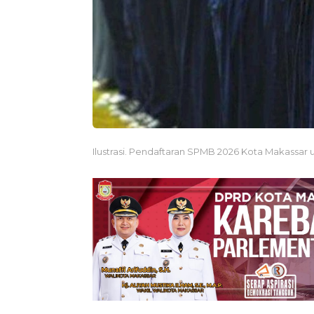
Ilustrasi. Pendaftaran SPMB 2026 Kota Makassar 