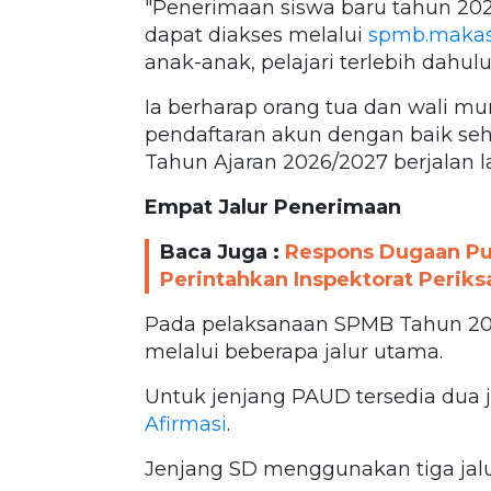
"Penerimaan siswa baru tahun 202
dapat diakses melalui
spmb.makass
anak-anak, pelajari terlebih dahu
Ia berharap orang tua dan wali 
pendaftaran akun dengan baik se
Tahun Ajaran 2026/2027 berjalan la
Empat Jalur Penerimaan
Baca Juga :
Respons Dugaan Pun
Perintahkan Inspektorat Periks
Pada pelaksanaan SPMB Tahun 202
melalui beberapa jalur utama.
Untuk jenjang PAUD tersedia dua j
Afirmasi
.
Jenjang SD menggunakan tiga jalur,