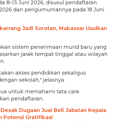
a 8–13 Juni 2026, disusul pendaftaran
ni 2026 dan pengumumannya pada 18 Juni
karrang Jadi Sorotan, Makassar Usulkan
kan sistem penerimaan murid baru yang
sarkan jarak tempat tinggal atau wilayah
n.
takan akses pendidikan sekaligus
ngan sekolah," jelasnya.
tua untuk memahami tata cara
an pendaftaran.
esak Dugaan Jual Beli Jabatan Kepala
 Potensi Gratifikasi