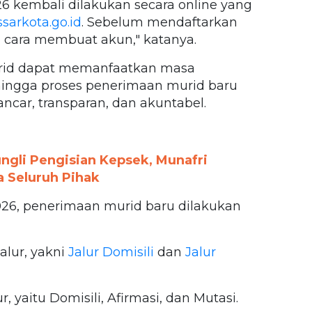
6 kembali dilakukan secara online yang
arkota.go.id
. Sebelum mendaftarkan
lu cara membuat akun," katanya.
murid dapat memanfaatkan masa
hingga proses penerimaan murid baru
ncar, transparan, dan akuntabel.
gli Pengisian Kepsek, Munafri
a Seluruh Pihak
6, penerimaan murid baru dilakukan
alur, yakni
Jalur Domisili
dan
Jalur
 yaitu Domisili, Afirmasi, dan Mutasi.