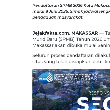
Pendaftaran SPMB 2026 Kota Makassa
mulai 8 Juni 2026. Simak jadwal len
pengaduan masyarakat.
Jejakfakta.com, MAKASSAR
— Ta
Murid Baru (SPMB) Tahun 2026 unt
Makassar akan dibuka mulai Senin,
Seluruh proses pendaftaran dilakuk
situs yang telah disiapkan oleh D