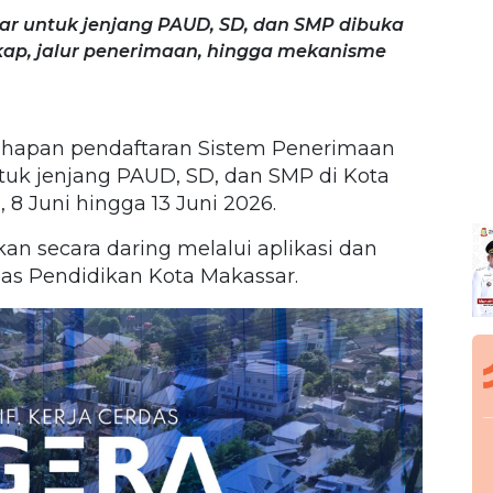
r untuk jenjang PAUD, SD, dan SMP dibuka
gkap, jalur penerimaan, hingga mekanisme
hapan pendaftaran Sistem Penerimaan
uk jenjang PAUD, SD, dan SMP di Kota
 8 Juni hingga 13 Juni 2026.
an secara daring melalui aplikasi dan
inas Pendidikan Kota Makassar.