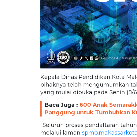
Kepala Dinas Pendidikan Kota Ma
pihaknya telah mengumumkan ta
yang mulai dibuka pada Senin (8/6
Baca Juga :
600 Anak Semarakka
Panggung untuk Tumbuhkan Kre
"Seluruh proses pendaftaran tahun
melalui laman
spmb.makassarkota.