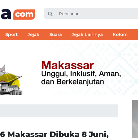
Sport
Jejak
Suara
Jejak Lainnya
Kolom
 Makassar Dibuka 8 Juni,