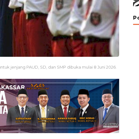
P
untuk jenjang PAUD, SD, dan SMP dibuka mulai 8 Juni 2026.