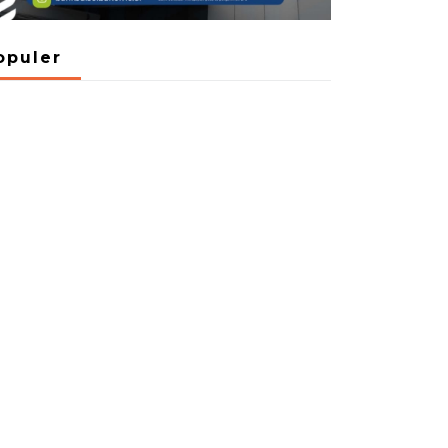
opuler