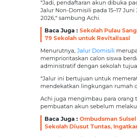
"Jadi, pendaftaran akun dibuka pad
Jalur Non-Domisili pada 15–17 Ju
2026," sambung Achi.
Baca Juga :
Sekolah Pulau Sang
79 Sekolah untuk Revitalisasi
Menurutnya,
Jalur Domisili
merupa
memprioritaskan calon siswa berda
administratif dengan sekolah tujua
"Jalur ini bertujuan untuk memera
mendekatkan lingkungan rumah de
Achi juga mengimbau para orang 
pembuatan akun sebelum melakuk
Baca Juga :
Ombudsman Sulsel D
Sekolah Diusut Tuntas, Ingatkan