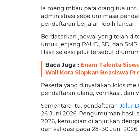
Ia mengimbau para orang tua un
administrasi sebelum masa pendaf
pendaftaran berjalan lebih lancar.
Berdasarkan jadwal yang telah dit
untuk jenjang PAUD, SD, dan SMP 
Hasil seleksi jalur tersebut diumu
Baca Juga :
Enam Talenta Siswa
Wali Kota Siapkan Beasiswa Pre
Peserta yang dinyatakan lolos mel
pendaftaran ulang, verifikasi, dan v
Sementara itu, pendaftaran
Jalur D
26 Juni 2026. Pengumuman hasil s
2026, kemudian dilanjutkan dengan
dan validasi pada 28–30 Juni 2026.