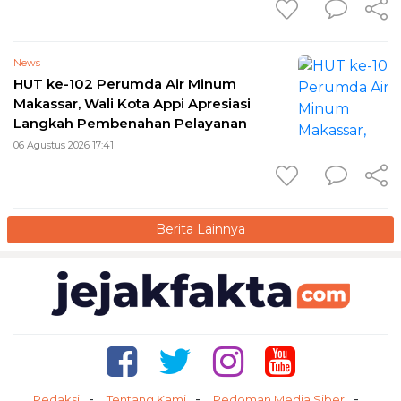
News
HUT ke-102 Perumda Air Minum
Makassar, Wali Kota Appi Apresiasi
Langkah Pembenahan Pelayanan
06 Agustus 2026 17:41
Berita Lainnya
Redaksi
Tentang Kami
Pedoman Media Siber