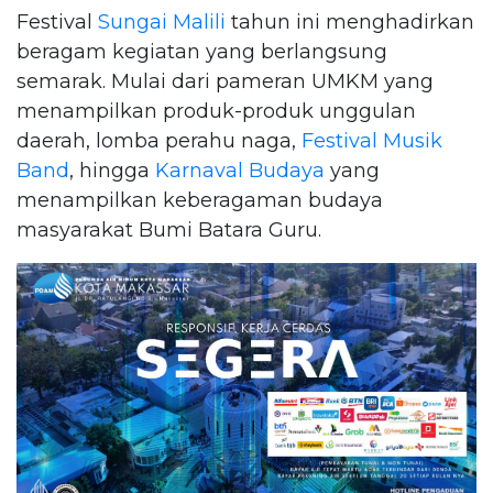
Festival
Sungai Malili
tahun ini menghadirkan
beragam kegiatan yang berlangsung
semarak. Mulai dari pameran UMKM yang
menampilkan produk-produk unggulan
daerah, lomba perahu naga,
Festival Musik
Band
, hingga
Karnaval Budaya
yang
menampilkan keberagaman budaya
masyarakat Bumi Batara Guru.