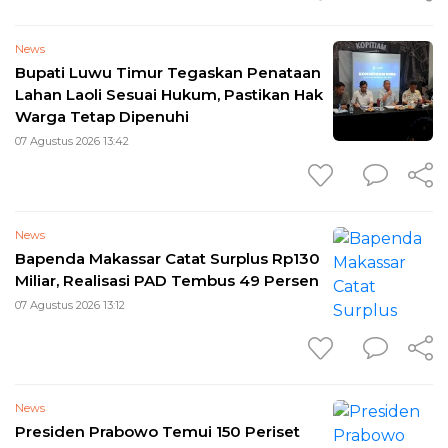
News
Bupati Luwu Timur Tegaskan Penataan
Lahan Laoli Sesuai Hukum, Pastikan Hak
Warga Tetap Dipenuhi
07 Agustus 2026 13:42
News
Bapenda Makassar Catat Surplus Rp130
Miliar, Realisasi PAD Tembus 49 Persen
07 Agustus 2026 13:12
News
Presiden Prabowo Temui 150 Periset