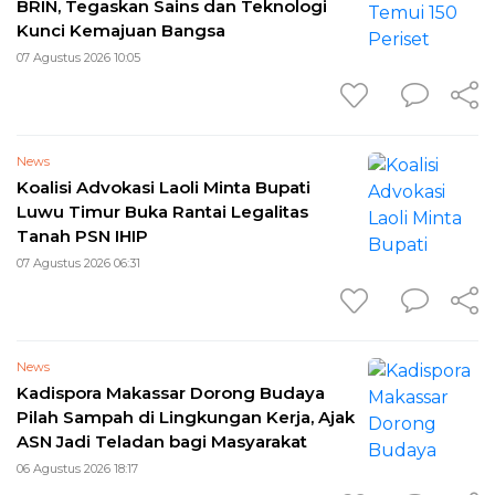
BRIN, Tegaskan Sains dan Teknologi
Kunci Kemajuan Bangsa
07 Agustus 2026 10:05
News
Koalisi Advokasi Laoli Minta Bupati
Luwu Timur Buka Rantai Legalitas
Tanah PSN IHIP
07 Agustus 2026 06:31
News
Kadispora Makassar Dorong Budaya
Pilah Sampah di Lingkungan Kerja, Ajak
ASN Jadi Teladan bagi Masyarakat
06 Agustus 2026 18:17