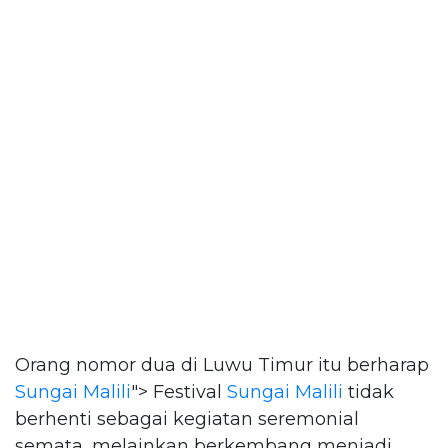
Orang nomor dua di Luwu Timur itu berharap
Sungai Malili
"> Festival
Sungai Malili
tidak
berhenti sebagai kegiatan seremonial
semata, melainkan berkembang menjadi