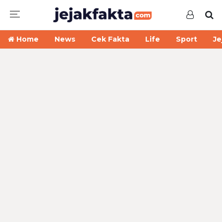
Home
News
Cek Fakta
Life
Sport
Je