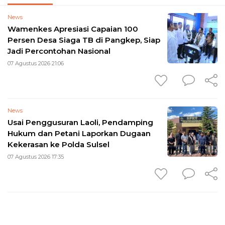
News
Wamenkes Apresiasi Capaian 100
Persen Desa Siaga TB di Pangkep, Siap
Jadi Percontohan Nasional
07 Agustus 2026 21:06
News
Usai Penggusuran Laoli, Pendamping
Hukum dan Petani Laporkan Dugaan
Kekerasan ke Polda Sulsel
07 Agustus 2026 17:35