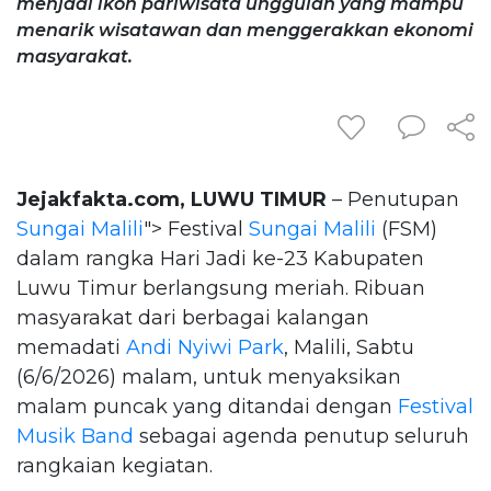
menjadi ikon pariwisata unggulan yang mampu
menarik wisatawan dan menggerakkan ekonomi
masyarakat.
Jejakfakta.com, LUWU TIMUR
– Penutupan
Sungai Malili
"> Festival
Sungai Malili
(FSM)
dalam rangka Hari Jadi ke-23 Kabupaten
Luwu Timur berlangsung meriah. Ribuan
masyarakat dari berbagai kalangan
memadati
Andi Nyiwi Park
, Malili, Sabtu
(6/6/2026) malam, untuk menyaksikan
malam puncak yang ditandai dengan
Festival
Musik Band
sebagai agenda penutup seluruh
rangkaian kegiatan.