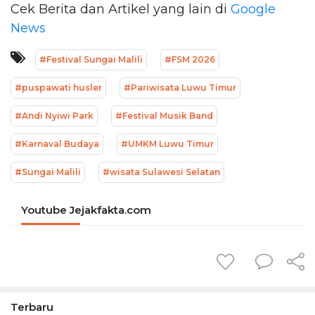
Cek Berita dan Artikel yang lain di
Google
News
#Festival Sungai Malili
#FSM 2026
#puspawati husler
#Pariwisata Luwu Timur
#Andi Nyiwi Park
#Festival Musik Band
#Karnaval Budaya
#UMKM Luwu Timur
#Sungai Malili
#wisata Sulawesi Selatan
Youtube Jejakfakta.com
Terbaru