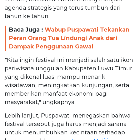
agenda strategis yang terus tumbuh dari
tahun ke tahun.
Baca Juga :
Wabup Puspawati Tekankan
Peran Orang Tua Lindungi Anak dari
Dampak Penggunaan Gawai
"Kita ingin festival ini menjadi salah satu ikon
pariwisata unggulan Kabupaten Luwu Timur
yang dikenal luas, mampu menarik
wisatawan, meningkatkan kunjungan, serta
memberikan manfaat ekonomi bagi
masyarakat," ungkapnya.
Lebih lanjut, Puspawati menegaskan bahwa
festival tersebut juga harus menjadi sarana
untuk menumbuhkan kecintaan terhadap