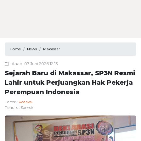
Home
News
Makassar
Ahad, 07 Juni 2026 12:13
Sejarah Baru di Makassar, SP3N Resmi
Lahir untuk Perjuangkan Hak Pekerja
Perempuan Indonesia
Editor :
Redaksi
Penulis :
Samsir