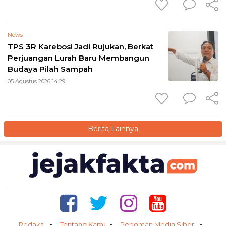
News
TPS 3R Karebosi Jadi Rujukan, Berkat
Perjuangan Lurah Baru Membangun
Budaya Pilah Sampah
05 Agustus 2026 14:29
Berita Lainnya
Redaksi
Tentang Kami
Pedoman Media Siber