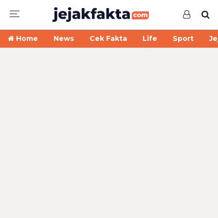
Home
News
Cek Fakta
Life
Sport
Je