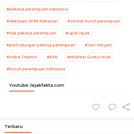
#pekerja perempuan Indonesia
#deklarasi SP3N Makassar
#serikat buruh perempuan
#hak pekerja perempuan
#upah layak
#perlindungan pekerja perempuan
#Yani Maryani
#Indira Thamrin
#KSN
#Mukhtar Guntur Kilat
#buruh perempuan Indonesia
Youtube Jejakfakta.com
Terbaru