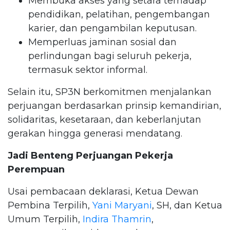
Membuka akses yang setara terhadap
pendidikan, pelatihan, pengembangan
karier, dan pengambilan keputusan.
Memperluas jaminan sosial dan
perlindungan bagi seluruh pekerja,
termasuk sektor informal.
Selain itu, SP3N berkomitmen menjalankan
perjuangan berdasarkan prinsip kemandirian,
solidaritas, kesetaraan, dan keberlanjutan
gerakan hingga generasi mendatang.
Jadi Benteng Perjuangan Pekerja
Perempuan
Usai pembacaan deklarasi, Ketua Dewan
Pembina Terpilih,
Yani Maryani
, SH, dan Ketua
Umum Terpilih,
Indira Thamrin
,