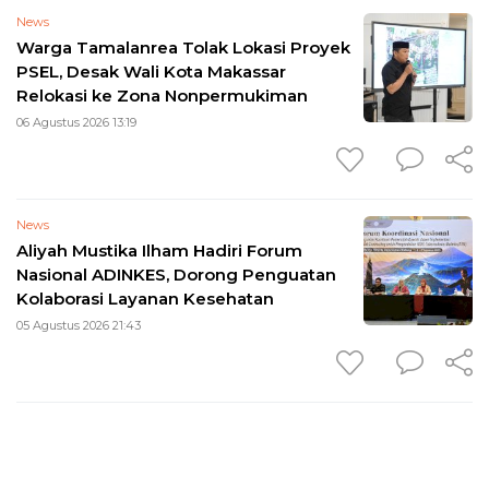
News
Warga Tamalanrea Tolak Lokasi Proyek
PSEL, Desak Wali Kota Makassar
Relokasi ke Zona Nonpermukiman
06 Agustus 2026 13:19
News
Aliyah Mustika Ilham Hadiri Forum
Nasional ADINKES, Dorong Penguatan
Kolaborasi Layanan Kesehatan
05 Agustus 2026 21:43