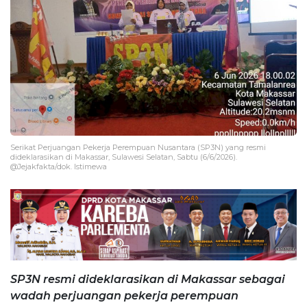
Serikat Perjuangan Pekerja Perempuan Nusantara (SP3N) yang resmi
dideklarasikan di Makassar, Sulawesi Selatan, Sabtu (6/6/2026).
@Jejakfakta/dok. Istimewa
SP3N resmi dideklarasikan di Makassar sebagai
wadah perjuangan pekerja perempuan