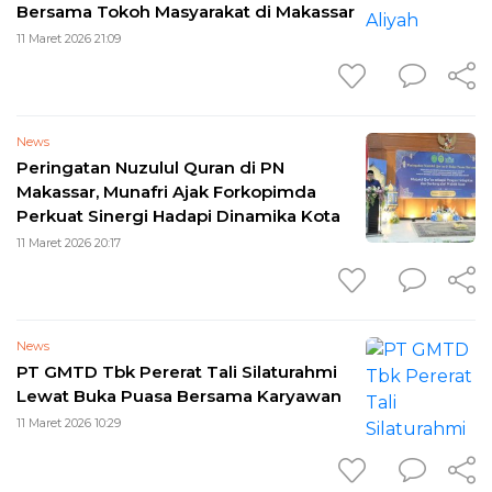
Bersama Tokoh Masyarakat di Makassar
11 Maret 2026 21:09
News
Peringatan Nuzulul Quran di PN
Makassar, Munafri Ajak Forkopimda
Perkuat Sinergi Hadapi Dinamika Kota
11 Maret 2026 20:17
News
PT GMTD Tbk Pererat Tali Silaturahmi
Lewat Buka Puasa Bersama Karyawan
11 Maret 2026 10:29