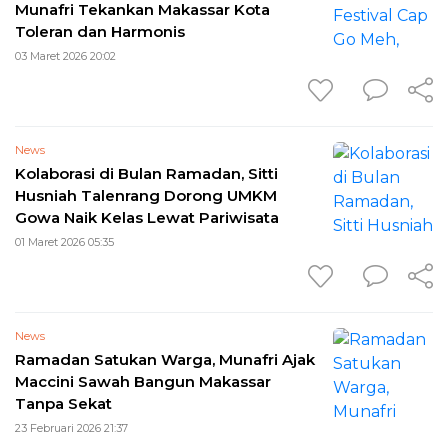
Munafri Tekankan Makassar Kota
Toleran dan Harmonis
03 Maret 2026 20:02
News
Kolaborasi di Bulan Ramadan, Sitti
Husniah Talenrang Dorong UMKM
Gowa Naik Kelas Lewat Pariwisata
01 Maret 2026 05:35
News
Ramadan Satukan Warga, Munafri Ajak
Maccini Sawah Bangun Makassar
Tanpa Sekat
23 Februari 2026 21:37