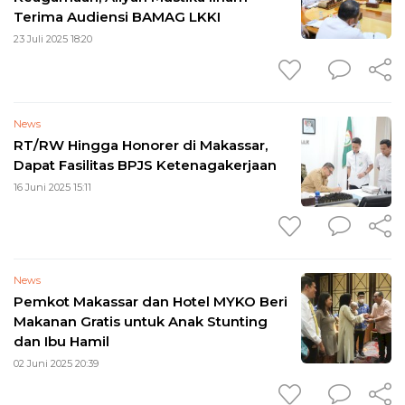
Terima Audiensi BAMAG LKKI
23 Juli 2025 18:20
News
RT/RW Hingga Honorer di Makassar,
Dapat Fasilitas BPJS Ketenagakerjaan
16 Juni 2025 15:11
News
Pemkot Makassar dan Hotel MYKO Beri
Makanan Gratis untuk Anak Stunting
dan Ibu Hamil
02 Juni 2025 20:39