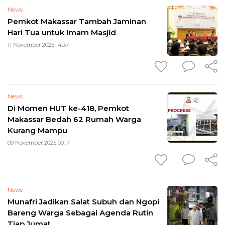
News
Pemkot Makassar Tambah Jaminan
Hari Tua untuk Imam Masjid
11 November 2025 14:37
News
Di Momen HUT ke-418, Pemkot
Makassar Bedah 62 Rumah Warga
Kurang Mampu
09 November 2025 00:17
News
Munafri Jadikan Salat Subuh dan Ngopi
Bareng Warga Sebagai Agenda Rutin
Tiap Jumat