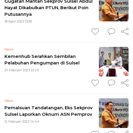
Gugatan Mantan Sekprov Sulsel Abdul
Hayat Dikabulkan PTUN, Berikut Poin
Putusannya
18 April 2023 13:09
News
Kemenhub Serahkan Sembilan
Pelabuhan Pengumpan di Sulsel
20 Februari 2023 22:23
News
Pemalsuan Tandatangan, Eks Sekprov
Sulsel Laporkan Oknum ASN Pemprov
12 Februari 2023 14:44