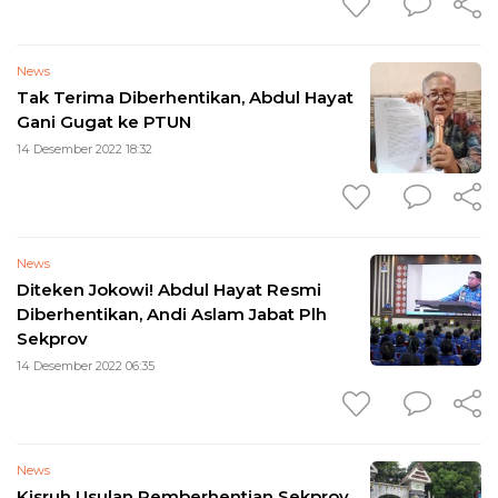
News
Tak Terima Diberhentikan, Abdul Hayat
Gani Gugat ke PTUN
14 Desember 2022 18:32
News
Diteken Jokowi! Abdul Hayat Resmi
Diberhentikan, Andi Aslam Jabat Plh
Sekprov
14 Desember 2022 06:35
News
Kisruh Usulan Pemberhentian Sekprov