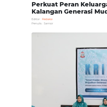
Perkuat Peran Keluarg
Kalangan Generasi Mu
Editor :
Redaksi
Penulis :
Samsir