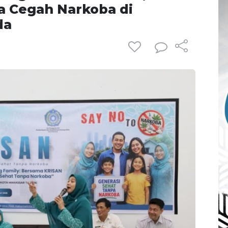
a Cegah Narkoba di
da