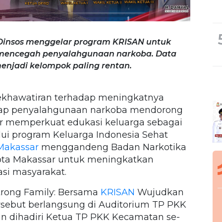
Dinsos menggelar program KRISAN untuk
mencegah penyalahgunaan narkoba. Data
enjadi kelompok paling rentan.
khawatiran terhadap meningkatnya
ap penyalahgunaan narkoba mendorong
r memperkuat edukasi keluarga sebagai
ui program Keluarga Indonesia Sehat
Makassar
menggandeng Badan Narkotika
Kota Makassar untuk meningkatkan
si masyarakat.
trong Family: Bersama
KRISAN
Wujudkan
rsebut berlangsung di Auditorium TP PKK
an dihadiri Ketua TP PKK Kecamatan se-