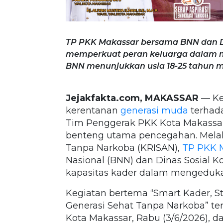
TP PKK Makassar bersama BNN dan 
memperkuat peran keluarga dalam 
BNN menunjukkan usia 18-25 tahun m
Jejakfakta.com, MAKASSAR
— Ke
kerentanan
generasi muda
terhad
Tim Penggerak PKK Kota Makassa
benteng utama pencegahan. Melal
Tanpa Narkoba (KRISAN),
TP PKK 
Nasional (BNN) dan Dinas Sosial 
kapasitas kader dalam mengeduka
Kegiatan bertema “Smart Kader, S
Generasi Sehat Tanpa Narkoba” te
Kota Makassar, Rabu (3/6/2026), d