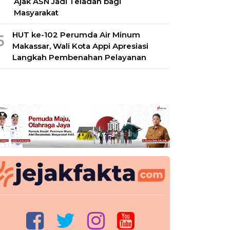
Ajak ASN Jadi Teladan bagi
Masyarakat
HUT ke-102 Perumda Air Minum
5
Makassar, Wali Kota Appi Apresiasi
Langkah Pembenahan Pelayanan