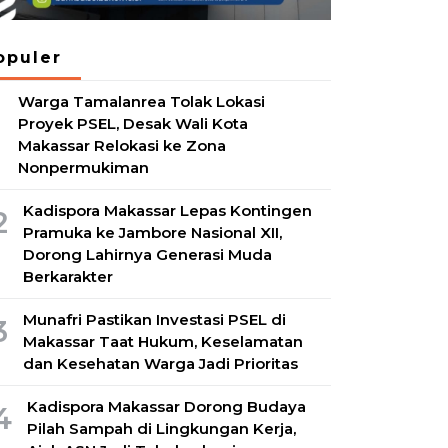
opuler
Warga Tamalanrea Tolak Lokasi
1
Proyek PSEL, Desak Wali Kota
Makassar Relokasi ke Zona
Nonpermukiman
Kadispora Makassar Lepas Kontingen
2
Pramuka ke Jambore Nasional XII,
Dorong Lahirnya Generasi Muda
Berkarakter
Munafri Pastikan Investasi PSEL di
3
Makassar Taat Hukum, Keselamatan
dan Kesehatan Warga Jadi Prioritas
Kadispora Makassar Dorong Budaya
4
Pilah Sampah di Lingkungan Kerja,