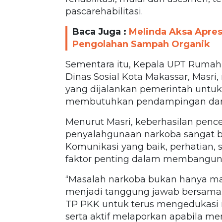
pascarehabilitasi.
Baca Juga :
Melinda Aksa Apres
Pengolahan Sampah Organik
Sementara itu, Kepala UPT Rumah
Dinas Sosial Kota Makassar, Masri
yang dijalankan pemerintah unt
membutuhkan pendampingan dan
Menurut Masri, keberhasilan pe
penyalahgunaan narkoba sangat b
Komunikasi yang baik, perhatian,
faktor penting dalam membangun 
“Masalah narkoba bukan hanya masa
menjadi tanggung jawab bersama. 
TP PKK untuk terus mengedukasi 
serta aktif melaporkan apabila 