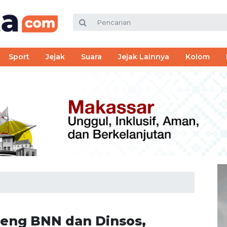
Sport
Jejak
Suara
Jejak Lainnya
Kolom
eng BNN dan Dinsos,