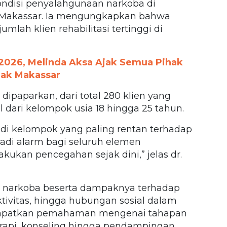
ndisi penyalahgunaan narkoba di
 Makassar. Ia mengungkapkan bahwa
lah klien rehabilitasi tertinggi di
 2026, Melinda Aksa Ajak Semua Pihak
nak Makassar
 dipaparkan, dari total 280 klien yang
al dari kelompok usia 18 hingga 25 tahun.
di kelompok yang paling rentan terhadap
adi alarm bagi seluruh elemen
kukan pencegahan sejak dini,” jelas dr.
is narkoba beserta dampaknya terhadap
ktivitas, hingga hubungan sosial dalam
endapatkan pemahaman mengenai tahapan
 terapi, konseling hingga pendampingan