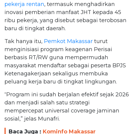
pekerja rentan
, termasuk menghadirkan
inovasi pemberian manfaat JHT kepada 45
ribu pekerja, yang disebut sebagai terobosan
baru di tingkat daerah.
Tak hanya itu,
Pemkot Makassar
turut
menginisiasi program keagenan Perisai
berbasis RT/RW guna mempermudah
masyarakat mendaftar sebagai peserta BPJS
Ketenagakerjaan sekaligus membuka
peluang kerja baru di tingkat lingkungan.
“Program ini sudah berjalan efektif sejak 2026
dan menjadi salah satu strategi
mempercepat universal coverage jaminan
sosial,” jelas Munafri.
Baca Juga :
Kominfo Makassar