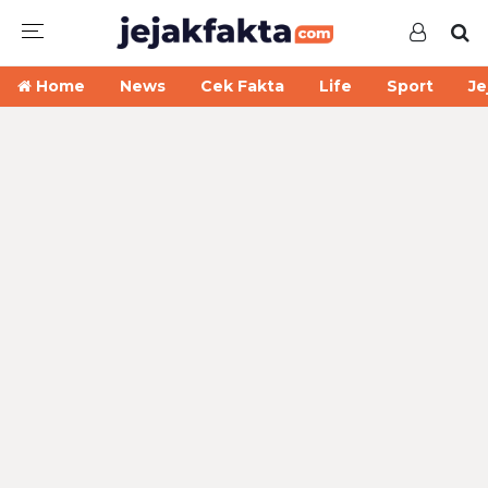
Home
News
Cek Fakta
Life
Sport
Je