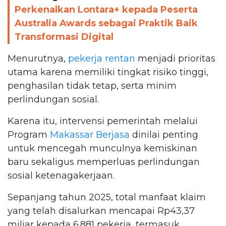
Perkenalkan Lontara+ kepada Peserta
Australia Awards sebagai Praktik Baik
Transformasi Digital
Menurutnya,
pekerja rentan
menjadi prioritas
utama karena memiliki tingkat risiko tinggi,
penghasilan tidak tetap, serta minim
perlindungan sosial.
Karena itu, intervensi pemerintah melalui
Program
Makassar Berjasa
dinilai penting
untuk mencegah munculnya kemiskinan
baru sekaligus memperluas perlindungan
sosial ketenagakerjaan.
Sepanjang tahun 2025, total manfaat klaim
yang telah disalurkan mencapai Rp43,37
miliar kepada 6.881 pekerja, termasuk