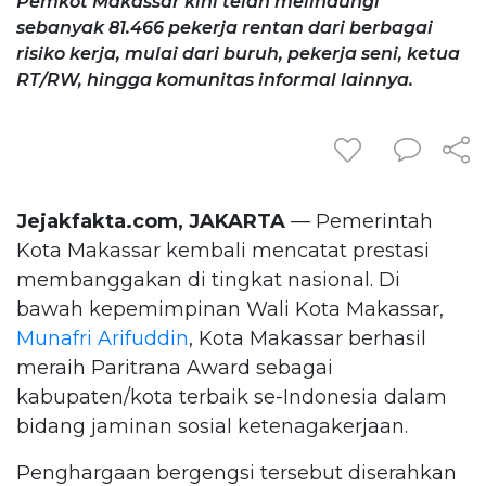
Pemkot Makassar kini telah melindungi
sebanyak 81.466 pekerja rentan dari berbagai
risiko kerja, mulai dari buruh, pekerja seni, ketua
RT/RW, hingga komunitas informal lainnya.
Jejakfakta.com, JAKARTA
— Pemerintah
Kota Makassar kembali mencatat prestasi
membanggakan di tingkat nasional. Di
bawah kepemimpinan Wali Kota Makassar,
Munafri Arifuddin
, Kota Makassar berhasil
meraih Paritrana Award sebagai
kabupaten/kota terbaik se-Indonesia dalam
bidang jaminan sosial ketenagakerjaan.
Penghargaan bergengsi tersebut diserahkan