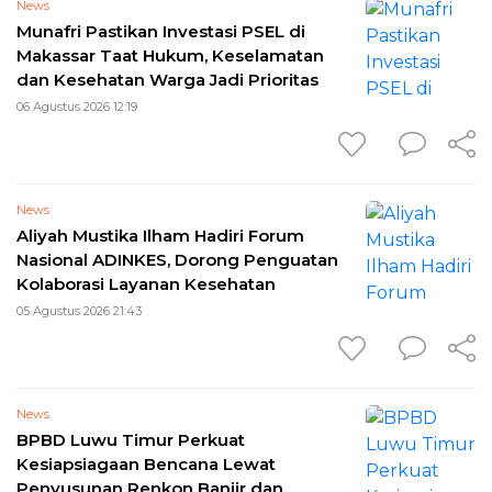
News
Munafri Pastikan Investasi PSEL di
Makassar Taat Hukum, Keselamatan
dan Kesehatan Warga Jadi Prioritas
06 Agustus 2026 12:19
News
Aliyah Mustika Ilham Hadiri Forum
Nasional ADINKES, Dorong Penguatan
Kolaborasi Layanan Kesehatan
05 Agustus 2026 21:43
News
BPBD Luwu Timur Perkuat
Kesiapsiagaan Bencana Lewat
Penyusunan Renkon Banjir dan