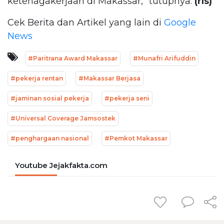
ketenagakerjaan di Makassar,” tutupnya.
(rls)
Cek Berita dan Artikel yang lain di
Google
News
#Paritrana Award Makassar
#Munafri Arifuddin
#pekerja rentan
#Makassar Berjasa
#jaminan sosial pekerja
#pekerja seni
#Universal Coverage Jamsostek
#penghargaan nasional
#Pemkot Makassar
Youtube Jejakfakta.com