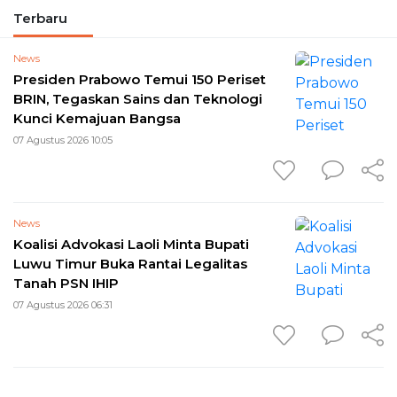
Terbaru
News
Presiden Prabowo Temui 150 Periset
BRIN, Tegaskan Sains dan Teknologi
Kunci Kemajuan Bangsa
07 Agustus 2026 10:05
News
Koalisi Advokasi Laoli Minta Bupati
Luwu Timur Buka Rantai Legalitas
Tanah PSN IHIP
07 Agustus 2026 06:31