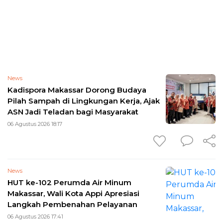
News
Kadispora Makassar Dorong Budaya
Pilah Sampah di Lingkungan Kerja, Ajak
ASN Jadi Teladan bagi Masyarakat
06 Agustus 2026 18:17
News
HUT ke-102 Perumda Air Minum
Makassar, Wali Kota Appi Apresiasi
Langkah Pembenahan Pelayanan
06 Agustus 2026 17:41