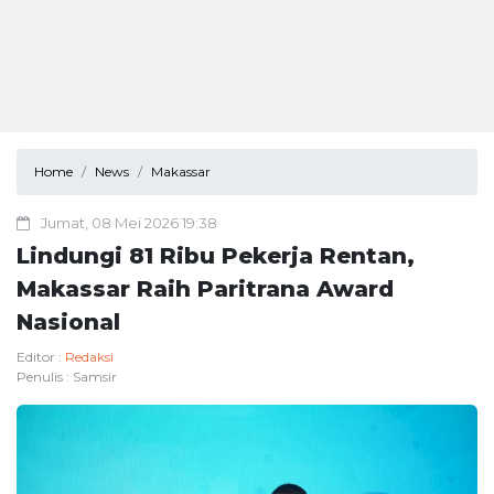
Home
News
Makassar
Jumat, 08 Mei 2026 19:38
Lindungi 81 Ribu Pekerja Rentan,
Makassar Raih Paritrana Award
Nasional
Editor :
Redaksi
Penulis :
Samsir