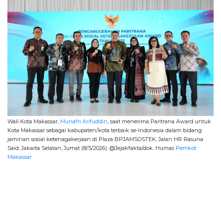
Wali Kota Makassar,
Munafri Arifuddin
, saat menerima Paritrana Award untuk
Kota Makassar sebagai kabupaten/kota terbaik se-Indonesia dalam bidang
jaminan sosial ketenagakerjaan di Plaza BPJAMSOSTEK, Jalan HR Rasuna
Said, Jakarta Selatan, Jumat (8/5/2026). @Jejakfakta/dok. Humas
Pemkot
Makassar