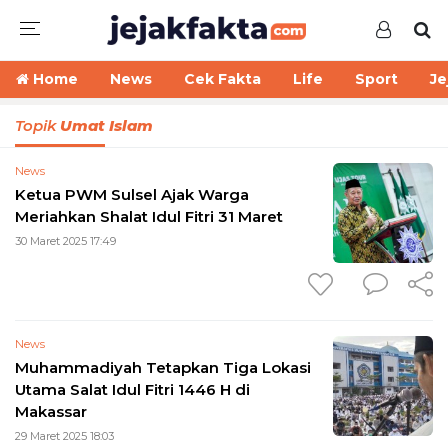
Home
News
Cek Fakta
Life
Sport
Je
Topik
Umat Islam
News
Ketua PWM Sulsel Ajak Warga
Meriahkan Shalat Idul Fitri 31 Maret
30 Maret 2025 17:49
News
Muhammadiyah Tetapkan Tiga Lokasi
Utama Salat Idul Fitri 1446 H di
Makassar
29 Maret 2025 18:03