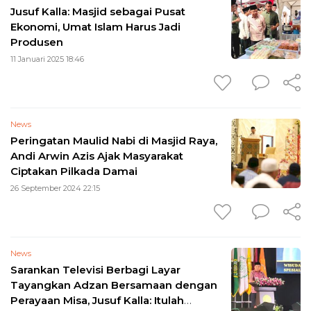
Jusuf Kalla: Masjid sebagai Pusat
Ekonomi, Umat Islam Harus Jadi
Produsen
11 Januari 2025 18:46
News
Peringatan Maulid Nabi di Masjid Raya,
Andi Arwin Azis Ajak Masyarakat
Ciptakan Pilkada Damai
26 September 2024 22:15
News
Sarankan Televisi Berbagi Layar
Tayangkan Adzan Bersamaan dengan
Perayaan Misa, Jusuf Kalla: Itulah