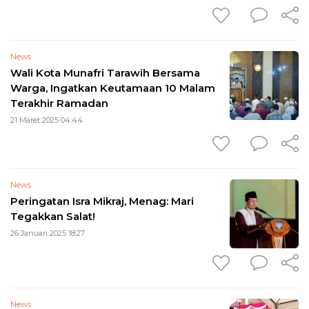
News
Wali Kota Munafri Tarawih Bersama
Warga, Ingatkan Keutamaan 10 Malam
Terakhir Ramadan
21 Maret 2025 04:44
News
Peringatan Isra Mikraj, Menag: Mari
Tegakkan Salat!
26 Januari 2025 18:27
News