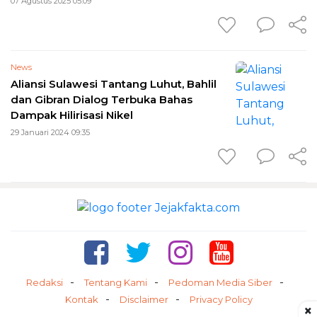
07 Agustus 2025 05:09
News
Aliansi Sulawesi Tantang Luhut, Bahlil
dan Gibran Dialog Terbuka Bahas
Dampak Hilirisasi Nikel
29 Januari 2024 09:35
Redaksi
Tentang Kami
Pedoman Media Siber
Kontak
Disclaimer
Privacy Policy
×