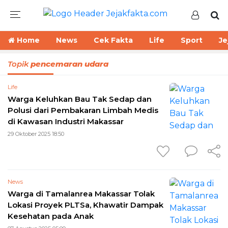
Home
News
Cek Fakta
Life
Sport
Je
Topik
pencemaran udara
Life
Warga Keluhkan Bau Tak Sedap dan
Polusi dari Pembakaran Limbah Medis
di Kawasan Industri Makassar
29 Oktober 2025 18:50
News
Warga di Tamalanrea Makassar Tolak
Lokasi Proyek PLTSa, Khawatir Dampak
Kesehatan pada Anak