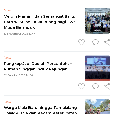
News
"Angin Mamiri" dan Semangat Baru:
PAPPRI Sulsel Buka Ruang bagi Jiwa
Muda Bermusik
19 November 2025 19:44
News
Pangkep Jadi Daerah Percontohan
Rumah Singgah Induk Rajungan
02 Oktober 2025 14:04
News
Warga Mula Baru hingga Tamalalang
Tolak PLTSa dan Kecam Keterlibatan