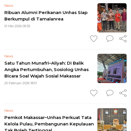
News
Ribuan Alumni Perikanan Unhas Siap
Berkumpul di Tamalanrea
01 Mei 2026 09:35
News
Satu Tahun Munafri–Aliyah: Di Balik
Angka Pertumbuhan, Sosiolog Unhas
Bicara Soal Wajah Sosial Makassar
20 Februari 2026 18:51
News
Pemkot Makassar–Unhas Perkuat Tata
Kelola Pulau, Pembangunan Kepulauan
Tak Boleh Tertinggal