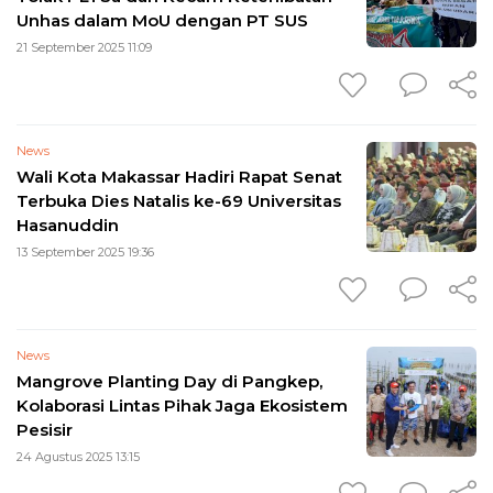
Unhas dalam MoU dengan PT SUS
21 September 2025 11:09
News
Wali Kota Makassar Hadiri Rapat Senat
Terbuka Dies Natalis ke-69 Universitas
Hasanuddin
13 September 2025 19:36
News
Mangrove Planting Day di Pangkep,
Kolaborasi Lintas Pihak Jaga Ekosistem
Pesisir
24 Agustus 2025 13:15