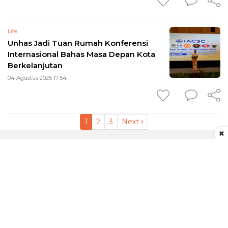
Life
Unhas Jadi Tuan Rumah Konferensi
Internasional Bahas Masa Depan Kota
Berkelanjutan
04 Agustus 2025 17:54
1
2
3
Next
×
Redaksi
Tentang Kami
Pedoman Media Siber