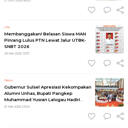
21 Juni 2026 06:20
Life
Membanggakan! Belasan Siswa MAN
Pinrang Lulus PTN Lewat Jalur UTBK-
SNBT 2026
29 Mei 2026 13:07
News
Gubernur Sulsel Apresiasi Kekompakan
Alumni Unhas, Bupati Pangkep
Muhammad Yusran Lalogau Hadiri
Welcome Dinner Mubes IKA Unhas
01 Mei 2026 23:04