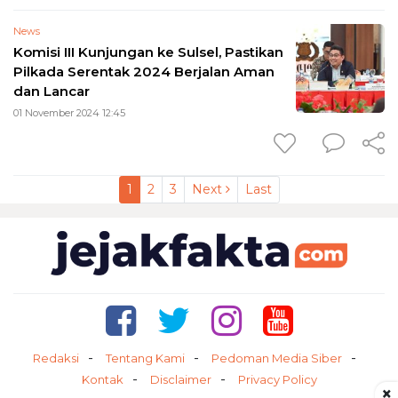
News
Komisi III Kunjungan ke Sulsel, Pastikan
Pilkada Serentak 2024 Berjalan Aman
dan Lancar
01 November 2024 12:45
1
2
3
Next
Last
Redaksi
Tentang Kami
Pedoman Media Siber
Kontak
Disclaimer
Privacy Policy
×