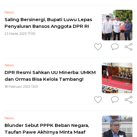
News
Saling Bersinergi, Bupati Luwu Lepas
Penyaluran Bansos Anggota DPR RI
23 Maret 2025 17:09
News
DPR Resmi Sahkan UU Minerba: UMKM
dan Ormas Bisa Kelola Tambang!
18 Februari 2025 13:01
News
Blunder Sebut PPPK Beban Negara,
Taufan Pawe Akhirnya Minta Maaf