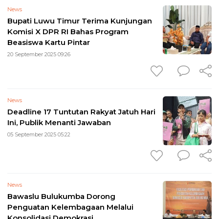
News
Bupati Luwu Timur Terima Kunjungan
Komisi X DPR RI Bahas Program
Beasiswa Kartu Pintar
20 September 2025 09:26
News
Deadline 17 Tuntutan Rakyat Jatuh Hari
Ini, Publik Menanti Jawaban
05 September 2025 05:22
News
Bawaslu Bulukumba Dorong
Penguatan Kelembagaan Melalui
Konsolidasi Demokrasi