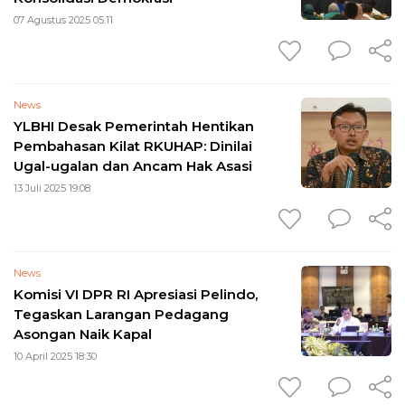
07 Agustus 2025 05:11
News
YLBHI Desak Pemerintah Hentikan
Pembahasan Kilat RKUHAP: Dinilai
Ugal-ugalan dan Ancam Hak Asasi
13 Juli 2025 19:08
News
Komisi VI DPR RI Apresiasi Pelindo,
Tegaskan Larangan Pedagang
Asongan Naik Kapal
10 April 2025 18:30